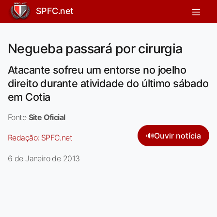
SPFC.net
Negueba passará por cirurgia
Atacante sofreu um entorse no joelho
direito durante atividade do último sábado
em Cotia
Fonte
Site Oficial
🔊
Ouvir notícia
Redação:
SPFC.net
6 de Janeiro de 2013