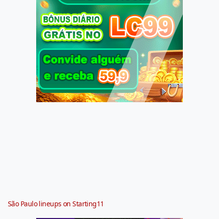
São Paulo lineups on Starting11