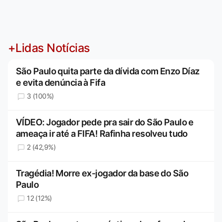
+Lidas Notícias
São Paulo quita parte da dívida com Enzo Díaz
e evita denúncia à Fifa
3 (100%)
VÍDEO: Jogador pede pra sair do São Paulo e
ameaça ir até a FIFA! Rafinha resolveu tudo
2 (42,9%)
Tragédia! Morre ex-jogador da base do São
Paulo
12 (12%)