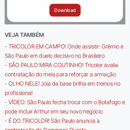
Download
VEJA TAMBÉM
-
TRICOLOR EM CAMPO! Onde assistir: Grêmio e
São Paulo em duelo decisivo no Brasileiro
-
SÃO PAULO MIRA COUTINHO! Tricolor avalia
contratação do meia para reforçar a armação
-
OLHO NELE! Joia da base brilha em treinos no
profissional
-
VÍDEO: São Paulo fecha troca com o Botafogo e
pode incluir Arthur em seu novo negócio
-
É DO TRICOLOR! São Paulo anuncia a
contratação de Domingos Duarte