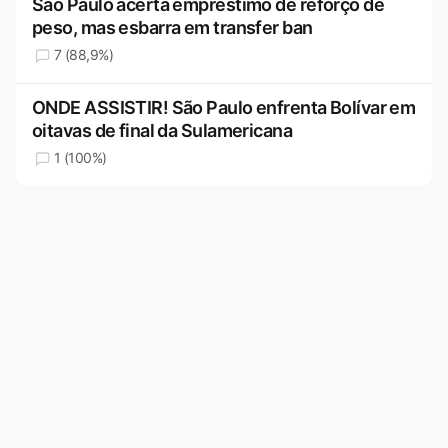
São Paulo acerta empréstimo de reforço de
peso, mas esbarra em transfer ban
7 (88,9%)
ONDE ASSISTIR! São Paulo enfrenta Bolívar em
oitavas de final da Sulamericana
1 (100%)