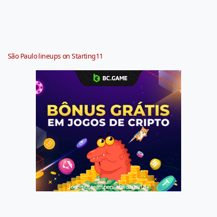
São Paulo lineups on Starting11
Jogue com responsabilidade. 18+