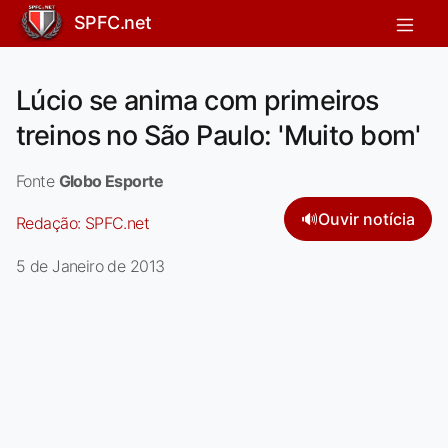
SPFC.net
Lúcio se anima com primeiros
treinos no São Paulo: 'Muito bom'
Fonte
Globo Esporte
🔊
Ouvir notícia
Redação:
SPFC.net
5 de Janeiro de 2013