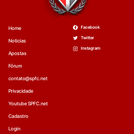
Facebook
Home
Twitter
Noticias
Instagram
Apostas
Fórum
contato@spfc.net
Privacidade
Youtube SPFC.net
Cadastro
Login