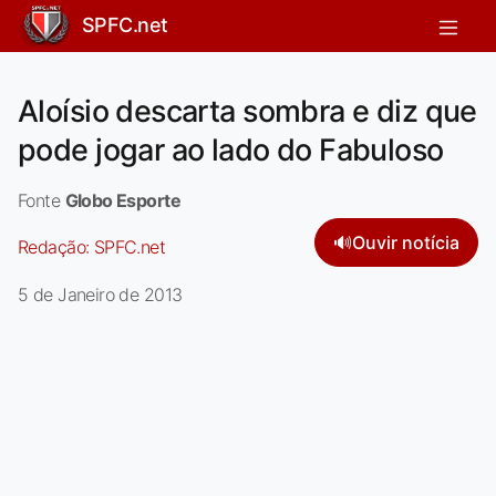
SPFC.net
Aloísio descarta sombra e diz que
pode jogar ao lado do Fabuloso
Fonte
Globo Esporte
🔊
Ouvir notícia
Redação:
SPFC.net
5 de Janeiro de 2013