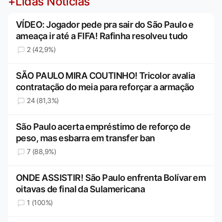
+Lidas Notícias
VÍDEO: Jogador pede pra sair do São Paulo e
ameaça ir até a FIFA! Rafinha resolveu tudo
2 (42,9%)
SÃO PAULO MIRA COUTINHO! Tricolor avalia
contratação do meia para reforçar a armação
24 (81,3%)
São Paulo acerta empréstimo de reforço de
peso, mas esbarra em transfer ban
7 (88,9%)
ONDE ASSISTIR! São Paulo enfrenta Bolívar em
oitavas de final da Sulamericana
1 (100%)