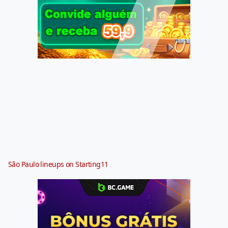
São Paulo lineups on Starting11