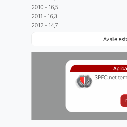
2010 - 16,5
2011 - 16,3
2012 - 14,7
Avalie est
Aplic
SPFC.net tem