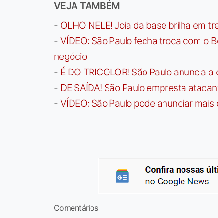
VEJA TAMBÉM
-
OLHO NELE! Joia da base brilha em trei
-
VÍDEO: São Paulo fecha troca com o Bo
negócio
-
É DO TRICOLOR! São Paulo anuncia a 
-
DE SAÍDA! São Paulo empresta atacan
-
VÍDEO: São Paulo pode anunciar mais
Comentários