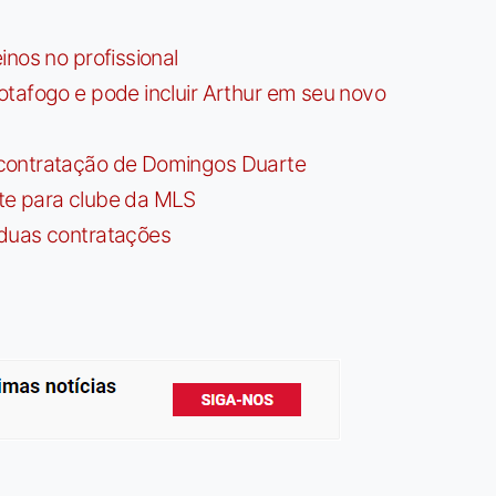
nos no profissional
tafogo e pode incluir Arthur em seu novo
contratação de Domingos Duarte
te para clube da MLS
 duas contratações