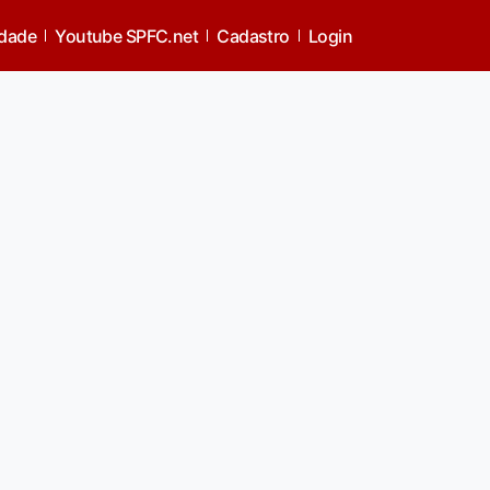
idade
Youtube SPFC.net
Cadastro
Login