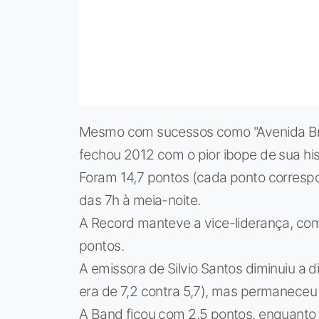
Mesmo com sucessos como "Avenida Bras
fechou 2012 com o pior ibope de sua his
Foram 14,7 pontos (cada ponto correspo
das 7h à meia-noite.
A Record manteve a vice-liderança, com
pontos.
A emissora de Silvio Santos diminuiu a 
era de 7,2 contra 5,7), mas permaneceu 
A Band ficou com 2,5 pontos, enquanto 