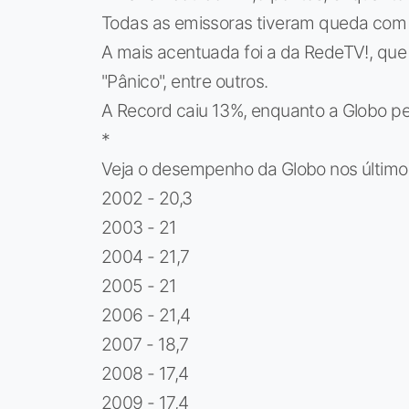
Todas as emissoras tiveram queda com r
A mais acentuada foi a da RedeTV!, que
"Pânico", entre outros.
A Record caiu 13%, enquanto a Globo p
*
Veja o desempenho da Globo nos último
2002 - 20,3
2003 - 21
2004 - 21,7
2005 - 21
2006 - 21,4
2007 - 18,7
2008 - 17,4
2009 - 17,4