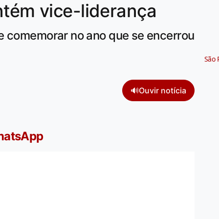
ntém vice-liderança
ue comemorar no ano que se encerrou
São 
🔊
Ouvir notícia
WhatsApp