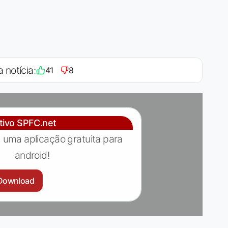
a notícia:
41
8
ativo SPFC.net
 uma aplicação gratuita para
android!
Download