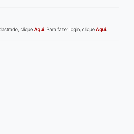
dastrado, clique
Aqui
. Para fazer login, clique
Aqui
.