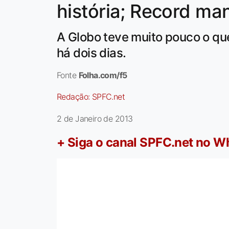
história; Record ma
A Globo teve muito pouco o q
há dois dias.
Fonte
Folha.com/f5
Redação:
SPFC.net
2 de Janeiro de 2013
+ Siga o canal SPFC.net no 