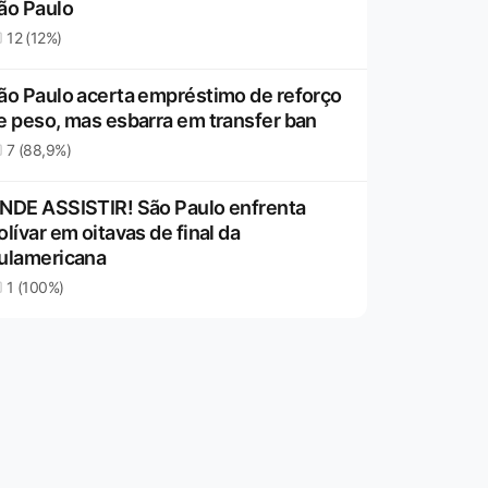
ão Paulo
12 (12%)
ão Paulo acerta empréstimo de reforço
e peso, mas esbarra em transfer ban
7 (88,9%)
NDE ASSISTIR! São Paulo enfrenta
olívar em oitavas de final da
ulamericana
1 (100%)