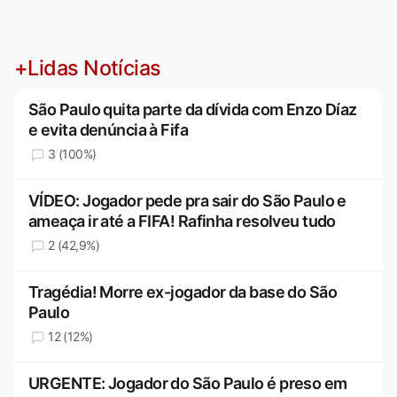
+Lidas Notícias
São Paulo quita parte da dívida com Enzo Díaz
e evita denúncia à Fifa
3 (100%)
VÍDEO: Jogador pede pra sair do São Paulo e
ameaça ir até a FIFA! Rafinha resolveu tudo
2 (42,9%)
Tragédia! Morre ex-jogador da base do São
Paulo
12 (12%)
URGENTE: Jogador do São Paulo é preso em