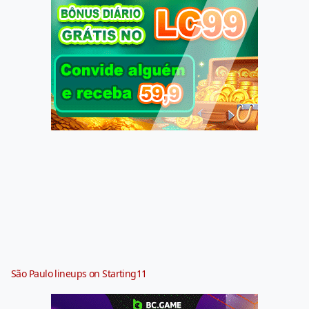
São Paulo lineups on Starting11