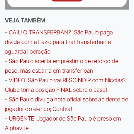
VEJA TAMBÉM
-
CAIU O TRANSFERBAN?! São Paulo paga
dívida com a Lazio para tirar transferban e
aguarda liberação
-
São Paulo acerta empréstimo de reforço de
peso, mas esbarra em transfer ban
-
VÍDEO: São Paulo vai RESCINDIR com Nicolas?
Clube toma posição FINAL sobre o caso!
-
São Paulo divulga nota oficial sobre acidente de
jogador do elenco; Confira!
-
URGENTE: Jogador do São Paulo é preso em
Alphaville