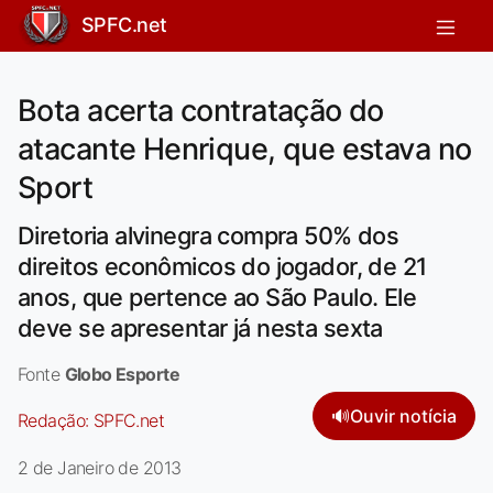
SPFC.net
Bota acerta contratação do
atacante Henrique, que estava no
Sport
Diretoria alvinegra compra 50% dos
direitos econômicos do jogador, de 21
anos, que pertence ao São Paulo. Ele
deve se apresentar já nesta sexta
Fonte
Globo Esporte
🔊
Ouvir notícia
Redação:
SPFC.net
2 de Janeiro de 2013