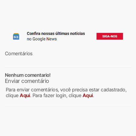
Comentários
Nenhum comentario!
Enviar comentário
Para enviar comentários, você precisa estar cadastrado,
clique
Aqui
. Para fazer login, clique
Aqui
.