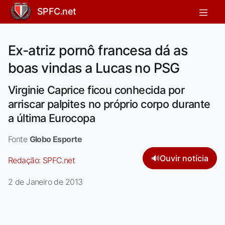
SPFC.net
Ex-atriz pornô francesa dá as
boas vindas a Lucas no PSG
Virginie Caprice ficou conhecida por
arriscar palpites no próprio corpo durante
a última Eurocopa
Fonte
Globo Esporte
🔊
Ouvir notícia
Redação:
SPFC.net
2 de Janeiro de 2013