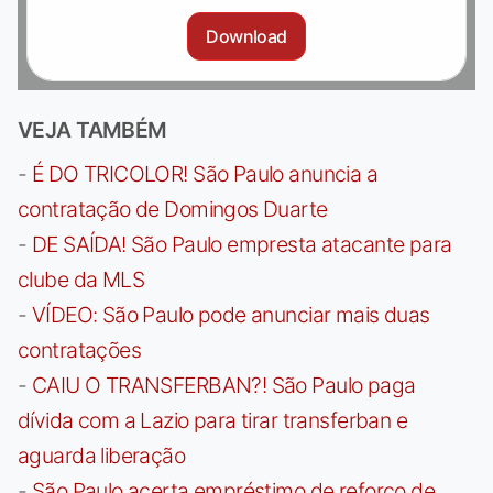
Download
VEJA TAMBÉM
-
É DO TRICOLOR! São Paulo anuncia a
contratação de Domingos Duarte
-
DE SAÍDA! São Paulo empresta atacante para
clube da MLS
-
VÍDEO: São Paulo pode anunciar mais duas
contratações
-
CAIU O TRANSFERBAN?! São Paulo paga
dívida com a Lazio para tirar transferban e
aguarda liberação
-
São Paulo acerta empréstimo de reforço de