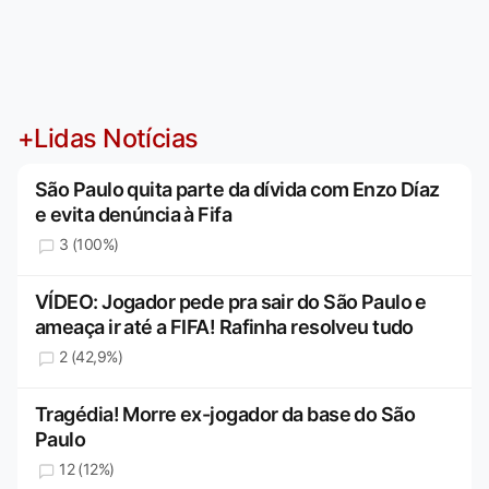
+Lidas Notícias
São Paulo quita parte da dívida com Enzo Díaz
e evita denúncia à Fifa
3 (100%)
VÍDEO: Jogador pede pra sair do São Paulo e
ameaça ir até a FIFA! Rafinha resolveu tudo
2 (42,9%)
Tragédia! Morre ex-jogador da base do São
Paulo
12 (12%)