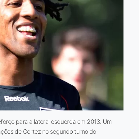
eforço para a lateral esquerda em 2013. Um
ações de Cortez no segundo turno do