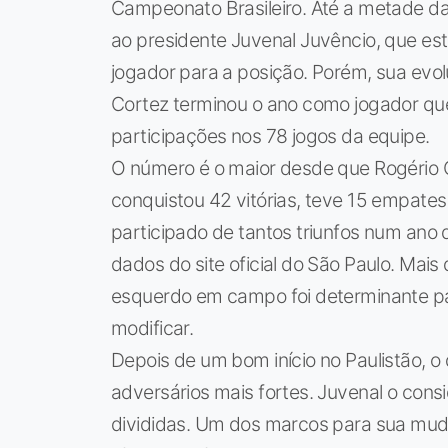
Campeonato Brasileiro. Até a metade 
ao presidente Juvenal Juvêncio, que e
jogador para a posição. Porém, sua evo
Cortez terminou o ano como jogador que
participações nos 78 jogos da equipe.
O número é o maior desde que Rogério C
conquistou 42 vitórias, teve 15 empates
participado de tantos triunfos num ano
dados do site oficial do São Paulo. Mais 
esquerdo em campo foi determinante pa
modificar.
Depois de um bom início no Paulistão, 
adversários mais fortes. Juvenal o cons
divididas. Um dos marcos para sua mu