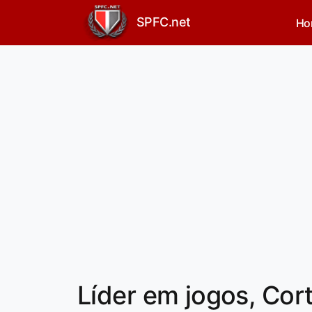
SPFC.net
Ho
Líder em jogos, Cort