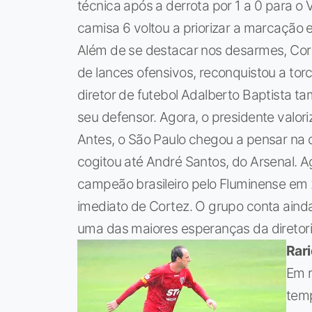
técnica após a derrota por 1 a 0 para 
camisa 6 voltou a priorizar a marcação 
Além de se destacar nos desarmes, Cort
de lances ofensivos, reconquistou a to
diretor de futebol Adalberto Baptista t
seu defensor. Agora, o presidente valor
Antes, o São Paulo chegou a pensar na c
cogitou até André Santos, do Arsenal. Ag
campeão brasileiro pelo Fluminense em 
imediato de Cortez. O grupo conta aind
uma das maiores esperanças da diretori
Rar
Em r
temp