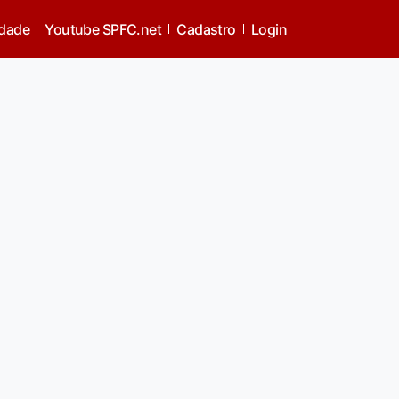
idade
Youtube SPFC.net
Cadastro
Login