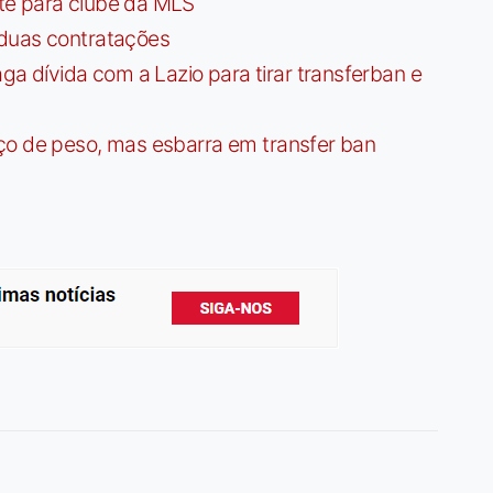
te para clube da MLS
 duas contratações
dívida com a Lazio para tirar transferban e
ço de peso, mas esbarra em transfer ban