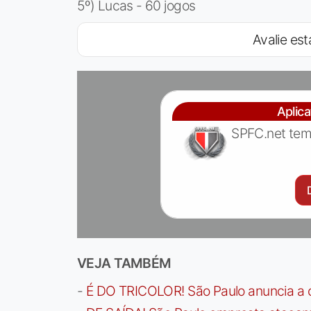
5º) Lucas - 60 jogos
Avalie est
Aplic
SPFC.net tem
VEJA TAMBÉM
-
É DO TRICOLOR! São Paulo anuncia a 