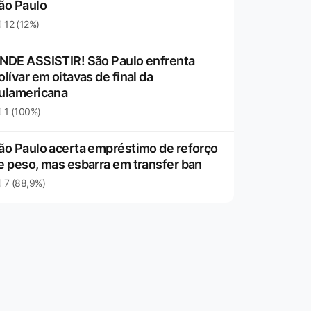
ão Paulo
12 (12%)
NDE ASSISTIR! São Paulo enfrenta
olívar em oitavas de final da
ulamericana
1 (100%)
ão Paulo acerta empréstimo de reforço
e peso, mas esbarra em transfer ban
7 (88,9%)