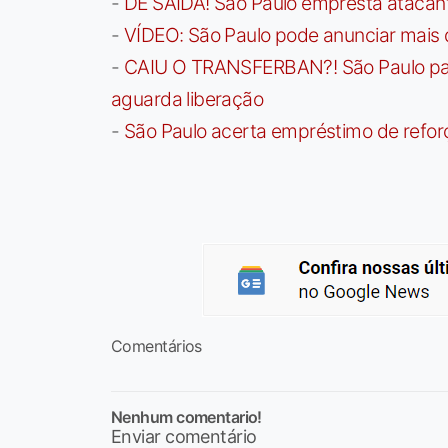
-
DE SAÍDA! São Paulo empresta atacan
-
VÍDEO: São Paulo pode anunciar mais
-
CAIU O TRANSFERBAN?! São Paulo paga 
aguarda liberação
-
São Paulo acerta empréstimo de refor
Comentários
Nenhum comentario!
Enviar comentário