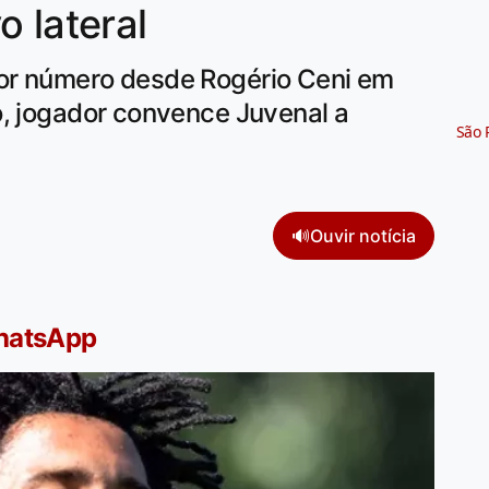
 lateral
or número desde Rogério Ceni em
o, jogador convence Juvenal a
São 
🔊
Ouvir notícia
WhatsApp