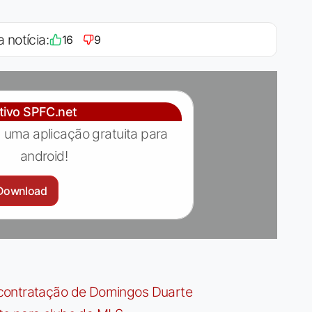
a notícia:
16
9
ativo SPFC.net
 uma aplicação gratuita para
android!
Download
contratação de Domingos Duarte