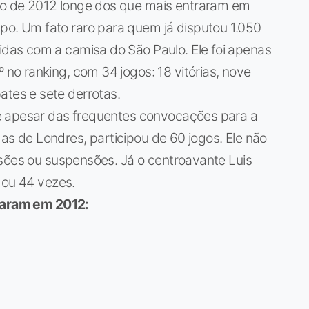
o de 2012 longe dos que mais entraram em
o. Um fato raro para quem já disputou 1.050
idas com a camisa do São Paulo. Ele foi apenas
º no ranking, com 34 jogos: 18 vitórias, nove
tes e sete derrotas.
e apesar das frequentes convocações para a
adas de Londres, participou de 60 jogos. Ele não
esões ou suspensões. Já o centroavante Luis
gou 44 vezes.
tuaram em 2012: