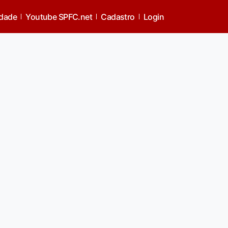
idade
Youtube SPFC.net
Cadastro
Login