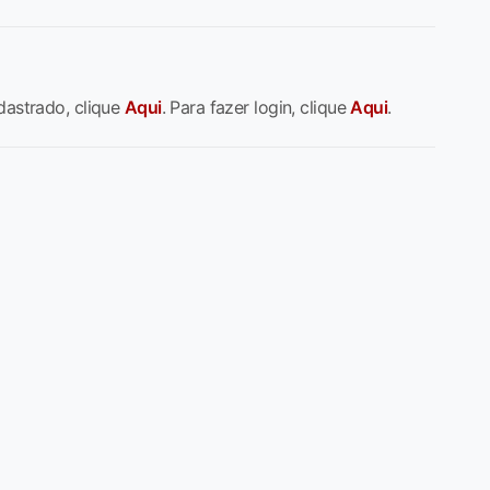
dastrado, clique
Aqui
. Para fazer login, clique
Aqui
.