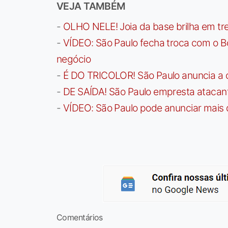
VEJA TAMBÉM
-
OLHO NELE! Joia da base brilha em trei
-
VÍDEO: São Paulo fecha troca com o Bo
negócio
-
É DO TRICOLOR! São Paulo anuncia a 
-
DE SAÍDA! São Paulo empresta atacan
-
VÍDEO: São Paulo pode anunciar mais
Comentários