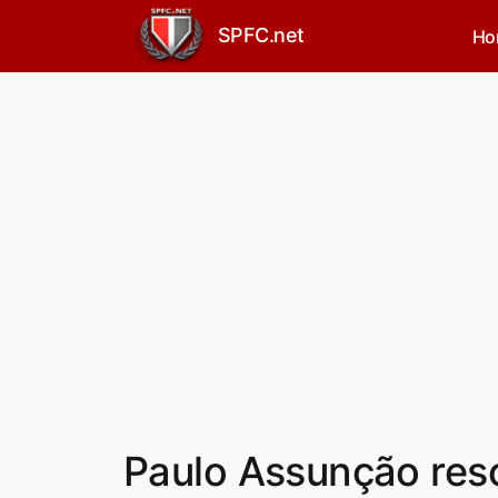
SPFC.net
Ho
Paulo Assunção resc