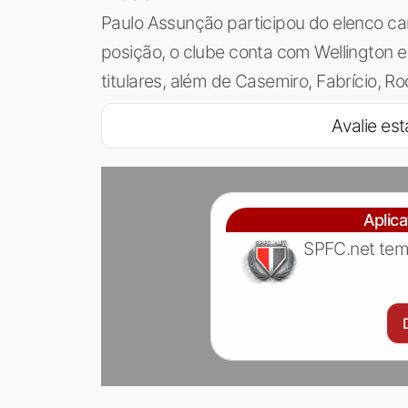
Paulo Assunção participou do elenco c
posição, o clube conta com Wellington
titulares, além de Casemiro, Fabrício, R
Avalie est
Aplic
SPFC.net tem