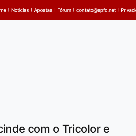
me
Noticias
Apostas
Fórum
contato@spfc.net
Privac
inde com o Tricolor e