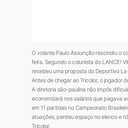
O volante Paulo Assunção rescindiu o c
feira. Segundo o colunista do LANCE! Vit
recebeu uma proposta do Deportivo La C
Antes de chegar ao Tricolor, o jogador d
A diretoria são-paulina não impôs dificu
economizará nos salários que pagava ao 
em 11 partidas no Campeonato Brasileir
atuações, perdeu espaço no elenco e nã
Tricolor.