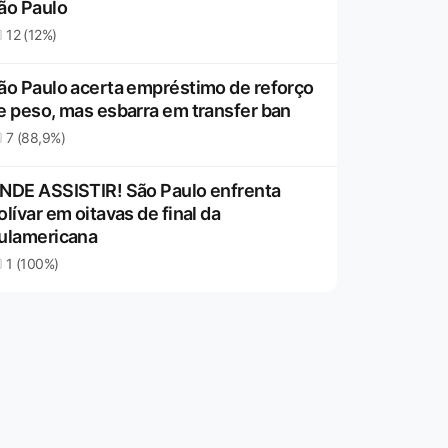
ão Paulo
12 (12%)
ão Paulo acerta empréstimo de reforço
e peso, mas esbarra em transfer ban
7 (88,9%)
NDE ASSISTIR! São Paulo enfrenta
olívar em oitavas de final da
ulamericana
1 (100%)