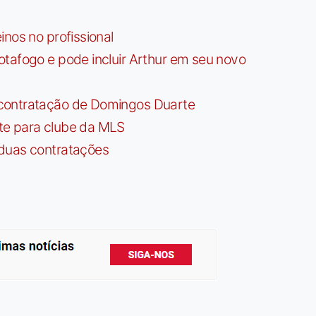
nos no profissional
tafogo e pode incluir Arthur em seu novo
contratação de Domingos Duarte
te para clube da MLS
 duas contratações