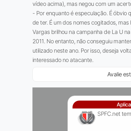
vídeo acima), mas negou com um acerto
- Por enquanto é especulação. É óbvio 
de ter. É um dos nomes cogitados, mas 
Vargas brilhou na campanha de La U na
2011. No entanto, não conseguiu manter o
utilizado neste ano. Por isso, deseja vol
interessado no atacante.
Avalie est
Aplic
SPFC.net tem