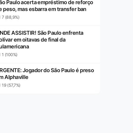
ão Paulo acerta empréstimo de reforço
e peso, mas esbarra em transfer ban
7 (88,9%)
NDE ASSISTIR! São Paulo enfrenta
olívar em oitavas de final da
ulamericana
1 (100%)
RGENTE: Jogador do São Paulo é preso
m Alphaville
19 (57,7%)