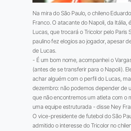
Na mira do São Paulo, o chileno Eduard
Franco. O atacante do Napoli, da Itália
Lucas, que trocará o Tricolor pelo Paris
paulino fez elogios ao jogador, apesar 
de Lucas.
- É um bom nome, acompanhei o Vargas 
(antes de se transferir para o Napoli). E
achar alguém com o perfil do Lucas, m
dezembro: não podemos depender de um
que não encontremos um atleta com o 
uma equipe estruturada - disse Ney Fra
O vice-presidente de futebol do São Pau
admitido o interesse do Tricolor no chile