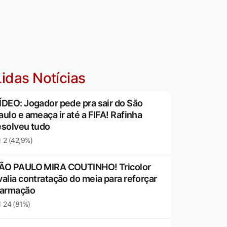
idas Notícias
ÍDEO: Jogador pede pra sair do São
aulo e ameaça ir até a FIFA! Rafinha
esolveu tudo
2 (42,9%)
ÃO PAULO MIRA COUTINHO! Tricolor
valia contratação do meia para reforçar
 armação
24 (81%)