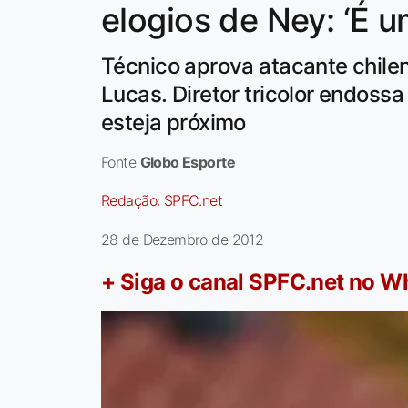
elogios de Ney: ‘É
Técnico aprova atacante chilen
Lucas. Diretor tricolor endoss
esteja próximo
Fonte
Globo Esporte
Redação:
SPFC.net
28 de Dezembro de 2012
+ Siga o canal SPFC.net no 