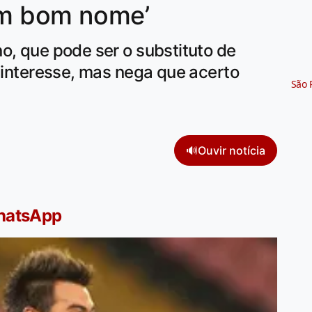
 um bom nome’
o, que pode ser o substituto de
a interesse, mas nega que acerto
São 
🔊
Ouvir notícia
WhatsApp