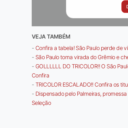
VEJA TAMBÉM
-
Confira a tabela! São Paulo perde de v
-
São Paulo toma virada do Grêmio e che
-
GOLLLLLL DO TRICOLOR!! O São Paulo a
Confira
-
TRICOLOR ESCALADO!! Confira os titula
-
Dispensado pelo Palmeiras, promessa b
Seleção