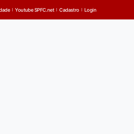
idade
Youtube SPFC.net
Cadastro
Login