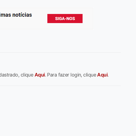
dastrado, clique
Aqui
. Para fazer login, clique
Aqui
.