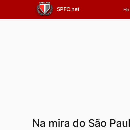
SPFC.net
Ho
Na mira do São Pau