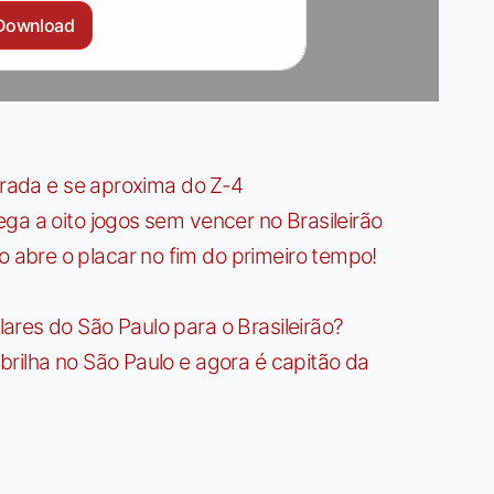
Download
irada e se aproxima do Z-4
ga a oito jogos sem vencer no Brasileirão
bre o placar no fim do primeiro tempo!
res do São Paulo para o Brasileirão?
rilha no São Paulo e agora é capitão da