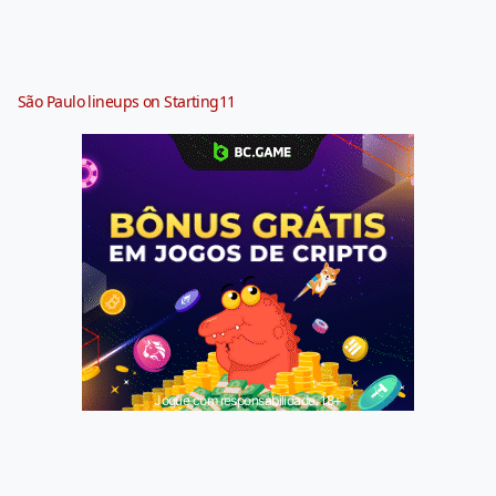
São Paulo lineups on Starting11
Jogue com responsabilidade. 18+