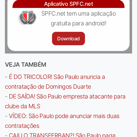
Aplicativo SPFC.net
SPFC.net tem uma aplicação
gratuita para android!
Download
VEJA TAMBÉM
-
É DO TRICOLOR! São Paulo anuncia a
contratação de Domingos Duarte
-
DE SAÍDA! São Paulo empresta atacante para
clube da MLS
-
VÍDEO: São Paulo pode anunciar mais duas
contratações
-
CAIU O TRANSFERBAN?! São Paulo paga