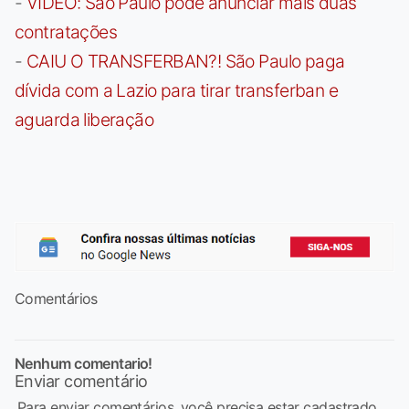
-
VÍDEO: São Paulo pode anunciar mais duas
contratações
-
CAIU O TRANSFERBAN?! São Paulo paga
dívida com a Lazio para tirar transferban e
aguarda liberação
Comentários
Nenhum comentario!
Enviar comentário
Para enviar comentários, você precisa estar cadastrado,