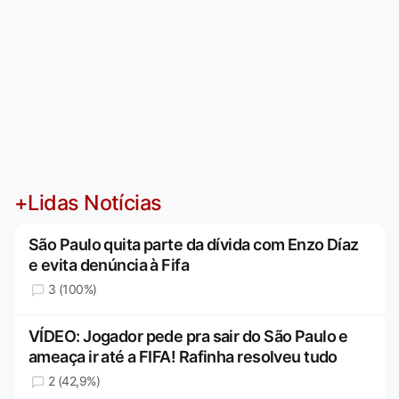
+Lidas Notícias
São Paulo quita parte da dívida com Enzo Díaz
e evita denúncia à Fifa
3 (100%)
VÍDEO: Jogador pede pra sair do São Paulo e
ameaça ir até a FIFA! Rafinha resolveu tudo
2 (42,9%)