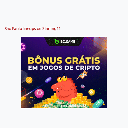
São Paulo lineups on Starting11
Jogue com responsabilidade. 18+