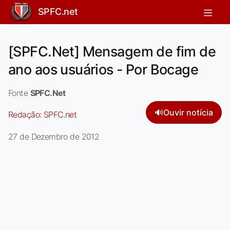
SPFC.net
[SPFC.Net] Mensagem de fim de
ano aos usuários - Por Bocage
Fonte
SPFC.Net
🔊
Ouvir notícia
Redação:
SPFC.net
27 de Dezembro de 2012