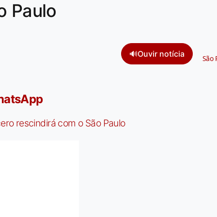
o Paulo
🔊
Ouvir notícia
São 
WhatsApp