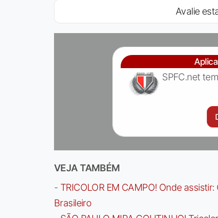
Avalie esta
Aplic
SPFC.net tem
VEJA TAMBÉM
-
TRICOLOR EM CAMPO! Onde assistir: G
Brasileiro