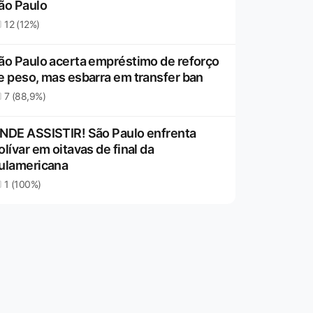
ão Paulo
12 (12%)
ão Paulo acerta empréstimo de reforço
e peso, mas esbarra em transfer ban
7 (88,9%)
NDE ASSISTIR! São Paulo enfrenta
olívar em oitavas de final da
ulamericana
1 (100%)