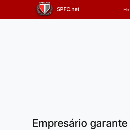
SPFC.net
Ho
Empresário garante