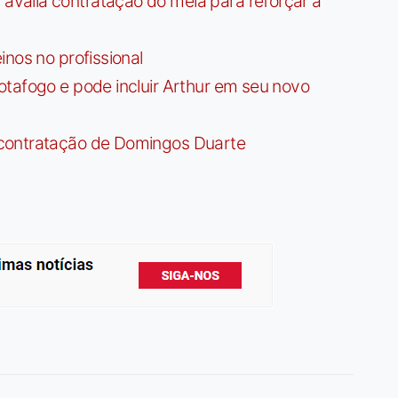
valia contratação do meia para reforçar a
nos no profissional
tafogo e pode incluir Arthur em seu novo
contratação de Domingos Duarte