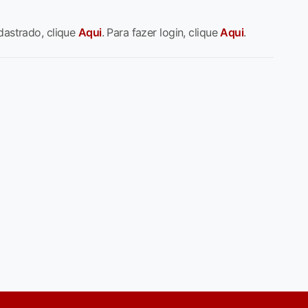
dastrado, clique
Aqui
. Para fazer login, clique
Aqui
.