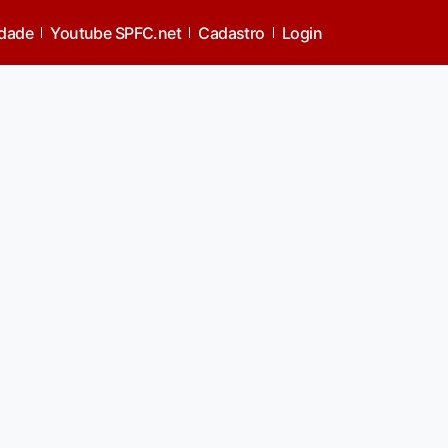
idade
Youtube SPFC.net
Cadastro
Login