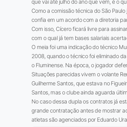
que vai até julho do ano que vem, é o qu
Como a comissão técnica do São Paulo já 
confia em um acordo com a diretoria par
Com isso, Cícero ficará livre para assi
com o qual já tem bases salariais acerta
O meia foi uma indicação do técnico Mu
2008, quando o técnico foi eliminado d
o Fluminense. Na época, o jogador defend
Situações parecidas vivem o volante Ren
Guilherme Santos, que estava no Figue
Santos, mas o clube ainda aguarda últim
No caso dessa dupla os contratos já es
grande contratação antes de mostrar ao
atletas são agenciados por Eduardo Uram