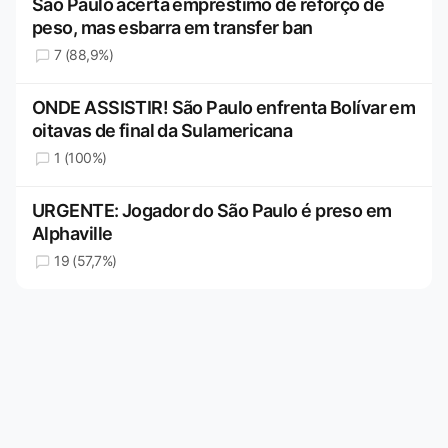
São Paulo acerta empréstimo de reforço de
peso, mas esbarra em transfer ban
7 (88,9%)
ONDE ASSISTIR! São Paulo enfrenta Bolívar em
oitavas de final da Sulamericana
1 (100%)
URGENTE: Jogador do São Paulo é preso em
Alphaville
19 (57,7%)