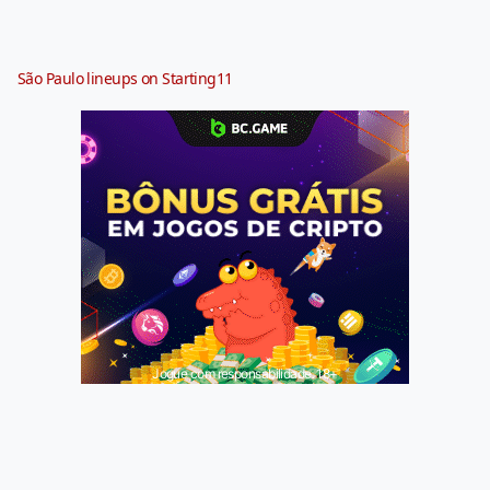
São Paulo lineups on Starting11
Jogue com responsabilidade. 18+