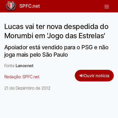
SPFC.net
Lucas vai ter nova despedida do
Morumbi em 'Jogo das Estrelas'
Apoiador está vendido para o PSG e não
joga mais pelo São Paulo
Fonte
Lancenet
🔊
Ouvir notícia
Redação:
SPFC.net
21 de Dezembro de 2012