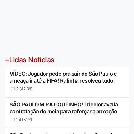
+Lidas Notícias
VÍDEO: Jogador pede pra sair do São Paulo e
ameaça ir até a FIFA! Rafinha resolveu tudo
2 (42,9%)
SÃO PAULO MIRA COUTINHO! Tricolor avalia
contratação do meia para reforçar a armação
24 (81%)