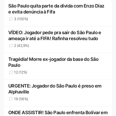
São Paulo quita parte da dívida com Enzo Díaz
e evita denúncia à Fifa
3 (100%)
VÍDEO: Jogador pede pra sair do São Paulo e
ameaça ir até a FIFA! Rafinha resolveu tudo
2 (42,9%)
Tragédia! Morre ex-jogador da base do São
Paulo
12 (12%)
URGENTE: Jogador do São Paulo é preso em
Alphaville
19 (56%)
ONDE ASSISTIR! São Paulo enfrenta Bolívar em