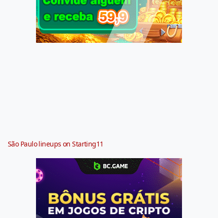
São Paulo lineups on Starting11