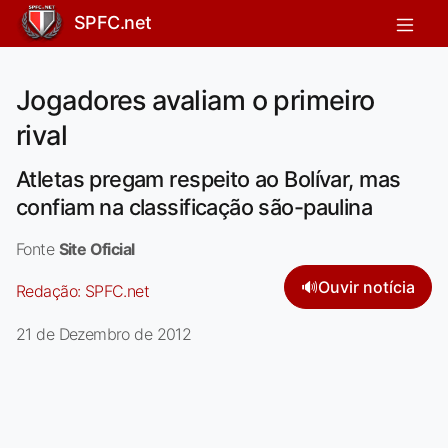
SPFC.net
Jogadores avaliam o primeiro
rival
Atletas pregam respeito ao Bolívar, mas
confiam na classificação são-paulina
Fonte
Site Oficial
🔊
Ouvir notícia
Redação:
SPFC.net
21 de Dezembro de 2012