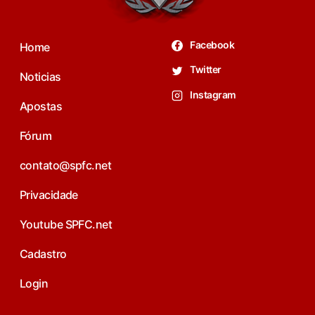
Facebook
Home
Twitter
Noticias
Instagram
Apostas
Fórum
contato@spfc.net
Privacidade
Youtube SPFC.net
Cadastro
Login