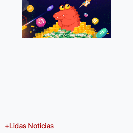
Jogue com responsabilidade. 18+
+Lidas Notícias