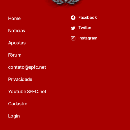
Facebook
Home
Twitter
Noticias
Instagram
Apostas
Fórum
contato@spfc.net
Privacidade
Youtube SPFC.net
Cadastro
Login