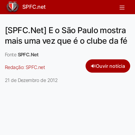
SPFC.net
[SPFC.Net] E o São Paulo mostra
mais uma vez que é o clube da fé
Fonte
SPFC.Net
🔊
Ouvir notícia
Redação:
SPFC.net
21 de Dezembro de 2012