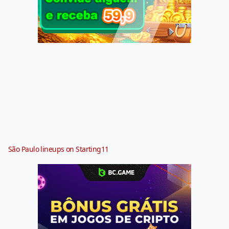
São Paulo lineups on Starting11