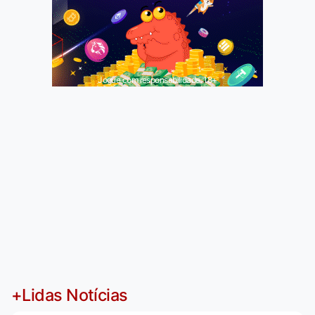
Jogue com responsabilidade. 18+
+Lidas Notícias