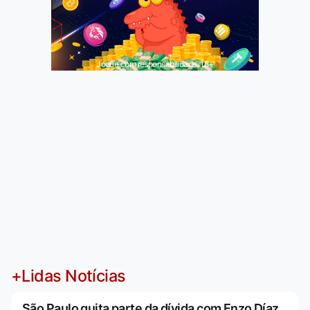
Jogue com responsabilidade. 18+
+Lidas Notícias
São Paulo quita parte da dívida com Enzo Díaz