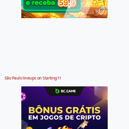
São Paulo lineups on Starting11