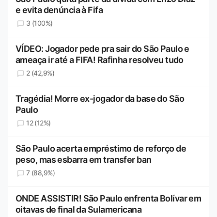
e evita denúncia à Fifa
3 (100%)
VÍDEO: Jogador pede pra sair do São Paulo e
ameaça ir até a FIFA! Rafinha resolveu tudo
2 (42,9%)
Tragédia! Morre ex-jogador da base do São
Paulo
12 (12%)
São Paulo acerta empréstimo de reforço de
peso, mas esbarra em transfer ban
7 (88,9%)
ONDE ASSISTIR! São Paulo enfrenta Bolívar em
oitavas de final da Sulamericana