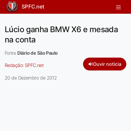
SPFC.net
Lúcio ganha BMW X6 e mesada
na conta
Fonte
Diário de São Paulo
🔊
Ouvir notícia
Redação:
SPFC.net
20 de Dezembro de 2012