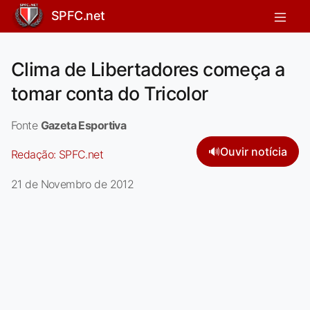
SPFC.net
Clima de Libertadores começa a
tomar conta do Tricolor
Fonte
Gazeta Esportiva
🔊
Ouvir notícia
Redação:
SPFC.net
21 de Novembro de 2012