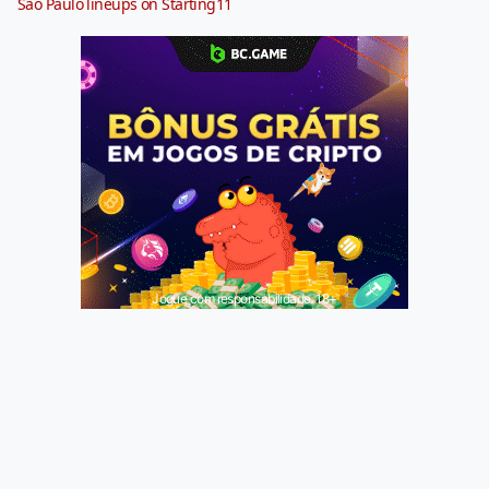
São Paulo lineups on Starting11
Jogue com responsabilidade. 18+