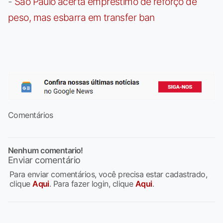
-
São Paulo acerta empréstimo de reforço de
peso, mas esbarra em transfer ban
Comentários
Nenhum comentario!
Enviar comentário
Para enviar comentários, você precisa estar cadastrado,
clique
Aqui
. Para fazer login, clique
Aqui
.