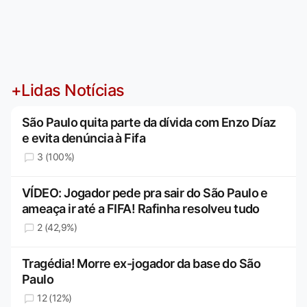
+Lidas Notícias
São Paulo quita parte da dívida com Enzo Díaz
e evita denúncia à Fifa
3 (100%)
VÍDEO: Jogador pede pra sair do São Paulo e
ameaça ir até a FIFA! Rafinha resolveu tudo
2 (42,9%)
Tragédia! Morre ex-jogador da base do São
Paulo
12 (12%)