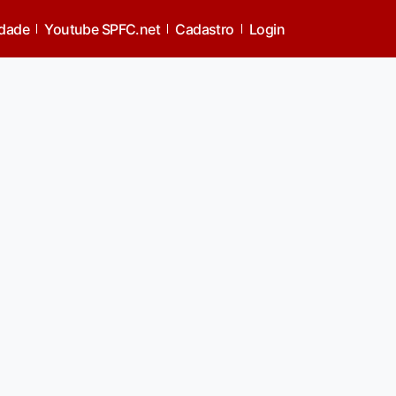
idade
Youtube SPFC.net
Cadastro
Login