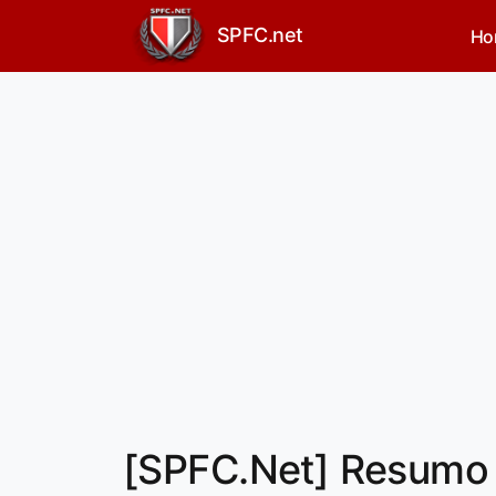
SPFC.net
Ho
[SPFC.Net] Resumo d