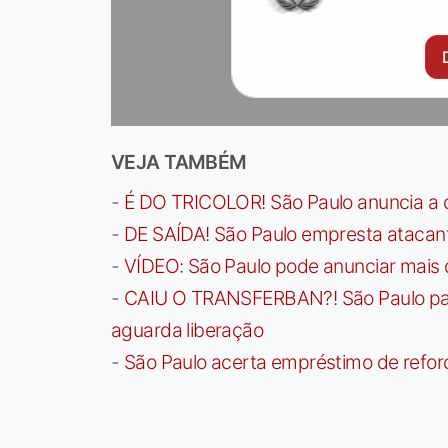
VEJA TAMBÉM
-
É DO TRICOLOR! São Paulo anuncia a 
-
DE SAÍDA! São Paulo empresta atacan
-
VÍDEO: São Paulo pode anunciar mais
-
CAIU O TRANSFERBAN?! São Paulo paga 
aguarda liberação
-
São Paulo acerta empréstimo de refor