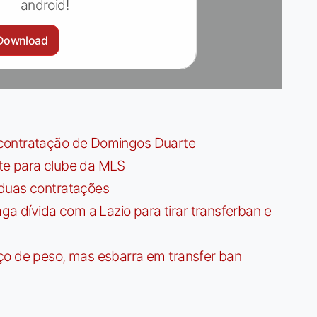
android!
Download
contratação de Domingos Duarte
te para clube da MLS
 duas contratações
dívida com a Lazio para tirar transferban e
ço de peso, mas esbarra em transfer ban