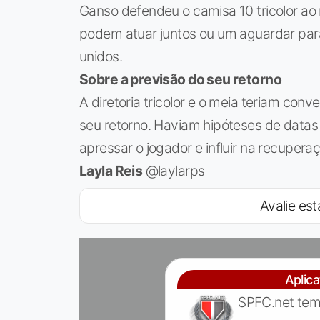
Ganso defendeu o camisa 10 tricolor ao r
podem atuar juntos ou um aguardar para
unidos.
Sobre a previsão do seu retorno
A diretoria tricolor e o meia teriam co
seu retorno. Haviam hipóteses de datas
apressar o jogador e influir na recupera
Layla Reis
@laylarps
Avalie est
Aplic
SPFC.net tem