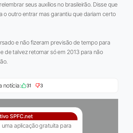
elembrar seus auxílios no brasileirão. Disse que
 o outro entrar mas garantiu que dariam certo
nversado e não fizeram previsão de tempo para
 e de talvez retornar só em 2013 para não
ção.
a notícia:
31
3
ativo SPFC.net
 uma aplicação gratuita para