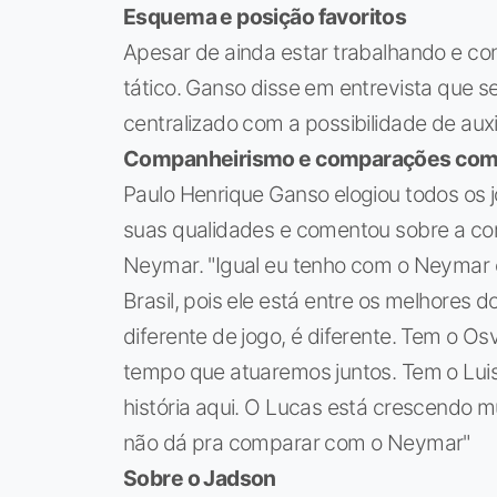
Esquema e posição favoritos
Apesar de ainda estar trabalhando e c
tático. Ganso disse em entrevista que s
centralizado com a possibilidade de auxi
Companheirismo e comparações co
Paulo Henrique Ganso elogiou todos os 
suas qualidades e comentou sobre a 
Neymar. "Igual eu tenho com o Neyma
Brasil, pois ele está entre os melhores 
diferente de jogo, é diferente. Tem o O
tempo que atuaremos juntos. Tem o Luis,
história aqui. O Lucas está crescendo m
não dá pra comparar com o Neymar"
Sobre o Jadson