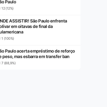
ão Paulo
12 (12%)
NDE ASSISTIR! São Paulo enfrenta
olívar em oitavas de final da
ulamericana
1 (100%)
ão Paulo acerta empréstimo de reforço
e peso, mas esbarra em transfer ban
7 (88,9%)