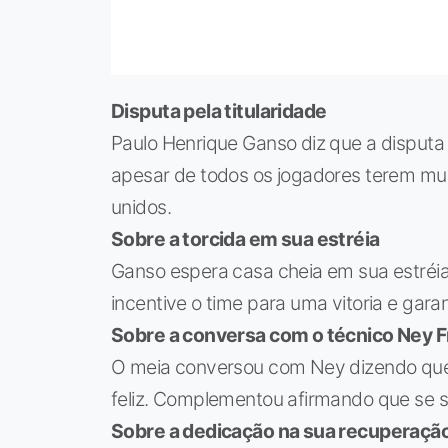
Disputa pela titularidade
Paulo Henrique Ganso diz que a disputa p
apesar de todos os jogadores terem mui
unidos.
Sobre a torcida em sua estréia
Ganso espera casa cheia em sua estréia 
incentive o time para uma vitoria e garan
Sobre a conversa com o técnico Ney 
O meia conversou com Ney dizendo que a
feliz. Complementou afirmando que se s
Sobre a dedicação na sua recuperaçã