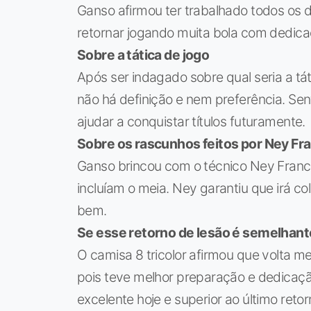
Ganso afirmou ter trabalhado todos os d
retornar jogando muita bola com dedicaç
Sobre a tática de jogo
Após ser indagado sobre qual seria a t
não há definição e nem preferência. Se
ajudar a conquistar títulos futuramente.
Sobre os rascunhos feitos por Ney Fr
Ganso brincou com o técnico Ney Fran
incluíam o meia. Ney garantiu que irá co
bem.
Se esse retorno de lesão é semelhant
O camisa 8 tricolor afirmou que volta m
pois teve melhor preparação e dedicaçã
excelente hoje e superior ao último retor