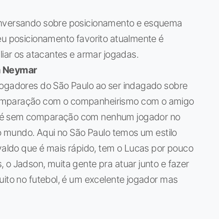
onversando sobre posicionamento e esquema
eu posicionamento favorito atualmente é
liar os atacantes e armar jogadas.
m Neymar
jogadores do São Paulo ao ser indagado sobre
comparação com o companheirismo com o amigo
r é sem comparação com nenhum jogador no
do mundo. Aqui no São Paulo temos um estilo
svaldo que é mais rápido, tem o Lucas por pouco
 o Jadson, muita gente pra atuar junto e fazer
uito no futebol, é um excelente jogador mas