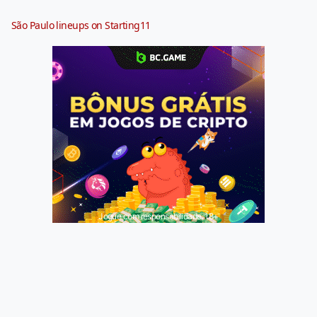
São Paulo lineups on Starting11
Jogue com responsabilidade. 18+