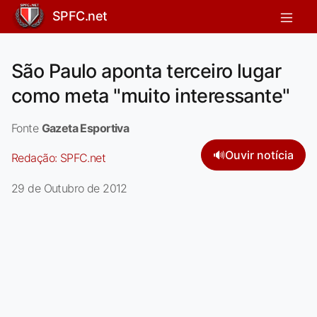
SPFC.net
São Paulo aponta terceiro lugar
como meta "muito interessante"
Fonte
Gazeta Esportiva
🔊
Ouvir notícia
Redação:
SPFC.net
29 de Outubro de 2012