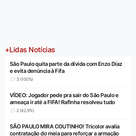
+Lidas Notícias
São Paulo quita parte da dívida com Enzo Díaz
e evita denúncia à Fifa
3 (100%)
VÍDEO: Jogador pede pra sair do São Paulo e
ameaça ir até a FIFA! Rafinha resolveu tudo
2 (42,9%)
SÃO PAULO MIRA COUTINHO! Tricolor avalia
contratação do meia para reforçar a armação