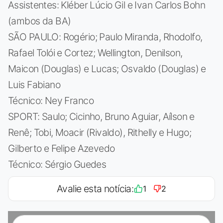
Assistentes: Kléber Lúcio Gil e Ivan Carlos Bohn
(ambos da BA)
SÃO PAULO: Rogério; Paulo Miranda, Rhodolfo,
Rafael Tolói e Cortez; Wellington, Denilson,
Maicon (Douglas) e Lucas; Osvaldo (Douglas) e
Luis Fabiano
Técnico: Ney Franco
SPORT: Saulo; Cicinho, Bruno Aguiar, Aílson e
Renê; Tobi, Moacir (Rivaldo), Rithelly e Hugo;
Gilberto e Felipe Azevedo
Técnico: Sérgio Guedes
Avalie esta notícia:
1
2