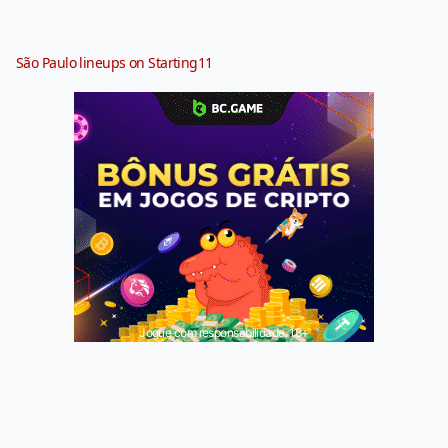
São Paulo lineups on Starting11
Jogue com responsabilidade. 18+