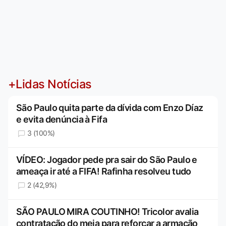
+Lidas Notícias
São Paulo quita parte da dívida com Enzo Díaz
e evita denúncia à Fifa
3 (100%)
VÍDEO: Jogador pede pra sair do São Paulo e
ameaça ir até a FIFA! Rafinha resolveu tudo
2 (42,9%)
SÃO PAULO MIRA COUTINHO! Tricolor avalia
contratação do meia para reforçar a armação