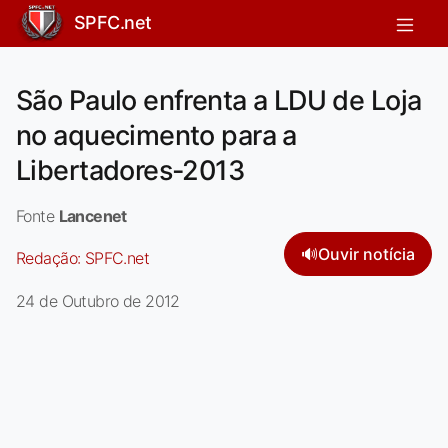
SPFC.net
São Paulo enfrenta a LDU de Loja
no aquecimento para a
Libertadores-2013
Fonte
Lancenet
🔊
Ouvir notícia
Redação:
SPFC.net
24 de Outubro de 2012