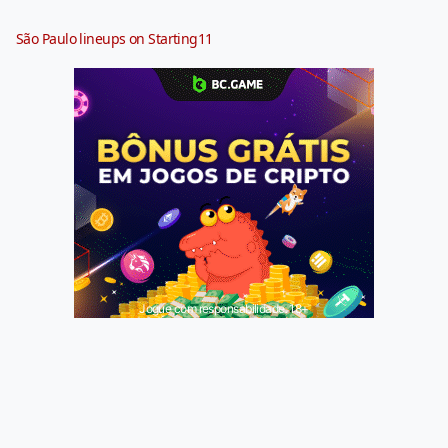
São Paulo lineups on Starting11
Jogue com responsabilidade. 18+