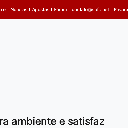
me
Noticias
Apostas
Fórum
contato@spfc.net
Privac
ra ambiente e satisfaz