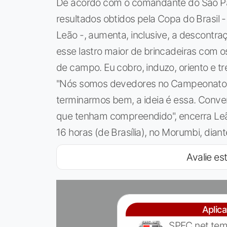
De acordo com o comandante do São Pau
resultados obtidos pela Copa do Brasil - 
Leão -, aumenta, inclusive, a descontr
esse lastro maior de brincadeiras com o
de campo. Eu cobro, induzo, oriento e t
"Nós somos devedores no Campeonato 
terminarmos bem, a ideia é essa. Conve
que tenham compreendido", encerra Leã
16 horas (de Brasília), no Morumbi, diant
Avalie est
Aplic
SPFC.net tem