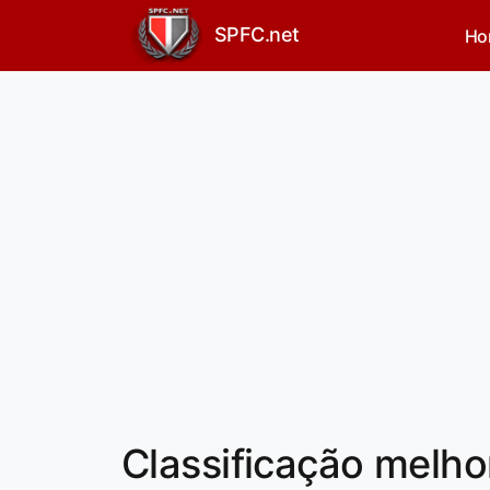
SPFC.net
Ho
Classificação melho