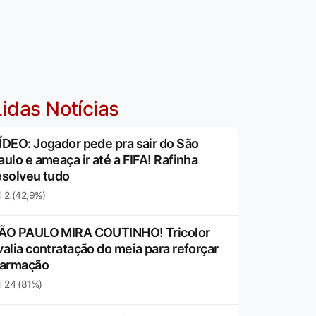
idas Notícias
ÍDEO: Jogador pede pra sair do São
aulo e ameaça ir até a FIFA! Rafinha
esolveu tudo
2 (42,9%)
ÃO PAULO MIRA COUTINHO! Tricolor
valia contratação do meia para reforçar
 armação
24 (81%)