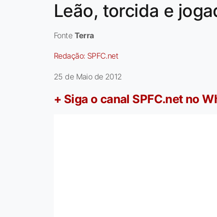
Leão, torcida e jog
Fonte
Terra
Redação:
SPFC.net
25 de Maio de 2012
+ Siga o canal SPFC.net no 