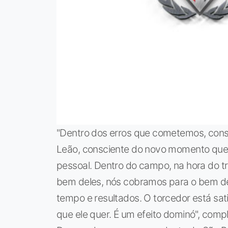
"Dentro dos erros que cometemos, cons
Leão, consciente do novo momento que o 
pessoal. Dentro do campo, na hora do t
bem deles, nós cobramos para o bem d
tempo e resultados. O torcedor está sat
que ele quer. É um efeito dominó", compl