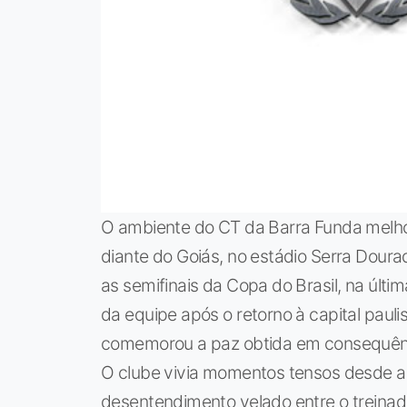
O ambiente do CT da Barra Funda melho
diante do Goiás, no estádio Serra Dourad
as semifinais da Copa do Brasil, na últim
da equipe após o retorno à capital pauli
comemorou a paz obtida em consequên
O clube vivia momentos tensos desde a
desentendimento velado entre o treinado