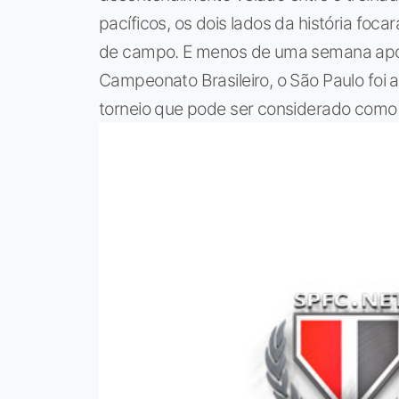
pacíficos, os dois lados da história foc
de campo. E menos de uma semana após
Campeonato Brasileiro, o São Paulo foi a
torneio que pode ser considerado como