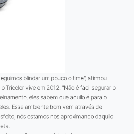
eguimos blindar um pouco o time", afirmou
Tricolor vive em 2012. "Não é fácil segurar o
reinamento, eles sabem que aquilo é para o
eles. Esse ambiente bom vem através de
isfeito, nós estamos nos aproximando daquilo
eta.