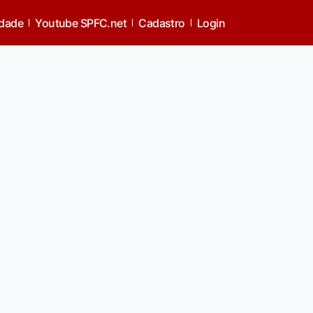
idade
Youtube SPFC.net
Cadastro
Login