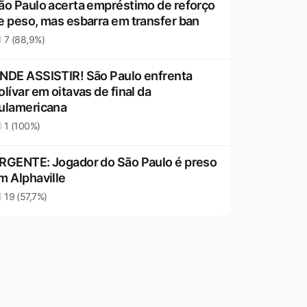
ão Paulo acerta empréstimo de reforço
e peso, mas esbarra em transfer ban
7 (88,9%)
NDE ASSISTIR! São Paulo enfrenta
olívar em oitavas de final da
ulamericana
1 (100%)
RGENTE: Jogador do São Paulo é preso
m Alphaville
19 (57,7%)