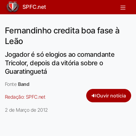
SPFC.net
Fernandinho credita boa fase à
Leão
Jogador é só elogios ao comandante
Tricolor, depois da vitória sobre o
Guaratinguetá
Fonte
Band
🔊
Ouvir notícia
Redação:
SPFC.net
2 de Março de 2012