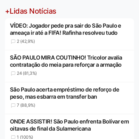
+Lidas Notícias
VÍDEO: Jogador pede pra sair do São Paulo e
ameaça ir até a FIFA! Rafinha resolveu tudo
2 (42,9%)
SÃO PAULO MIRA COUTINHO! Tricolor avalia
contratação do meia para reforçar a armação
24 (81,3%)
São Paulo acerta empréstimo de reforço de
peso, mas esbarra em transfer ban
7 (88,9%)
ONDE ASSISTIR! São Paulo enfrenta Bolívar em
oitavas de final da Sulamericana
1 (100%)