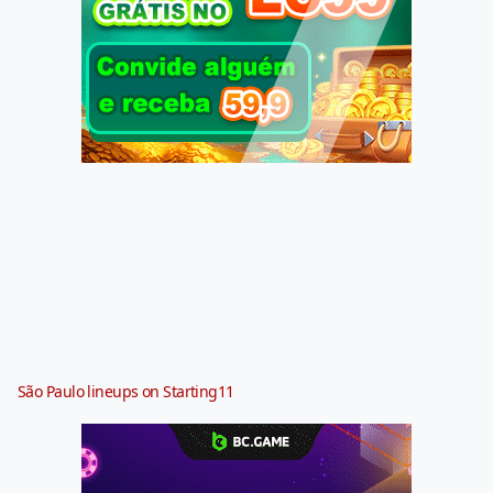
São Paulo lineups on Starting11