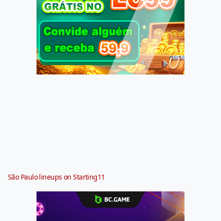
São Paulo lineups on Starting11