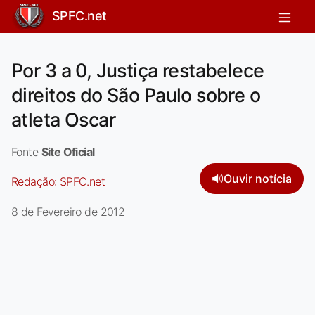
SPFC.net
Por 3 a 0, Justiça restabelece
direitos do São Paulo sobre o
atleta Oscar
Fonte
Site Oficial
🔊
Ouvir notícia
Redação:
SPFC.net
8 de Fevereiro de 2012