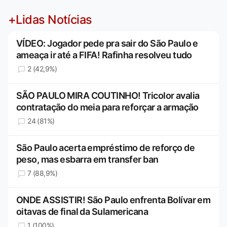
+Lidas Notícias
VÍDEO: Jogador pede pra sair do São Paulo e
ameaça ir até a FIFA! Rafinha resolveu tudo
2 (42,9%)
SÃO PAULO MIRA COUTINHO! Tricolor avalia
contratação do meia para reforçar a armação
24 (81%)
São Paulo acerta empréstimo de reforço de
peso, mas esbarra em transfer ban
7 (88,9%)
ONDE ASSISTIR! São Paulo enfrenta Bolívar em
oitavas de final da Sulamericana
1 (100%)