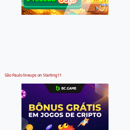
São Paulo lineups on Starting11