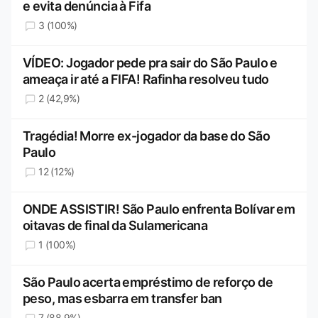
e evita denúncia à Fifa
3 (100%)
VÍDEO: Jogador pede pra sair do São Paulo e
ameaça ir até a FIFA! Rafinha resolveu tudo
2 (42,9%)
Tragédia! Morre ex-jogador da base do São
Paulo
12 (12%)
ONDE ASSISTIR! São Paulo enfrenta Bolívar em
oitavas de final da Sulamericana
1 (100%)
São Paulo acerta empréstimo de reforço de
peso, mas esbarra em transfer ban
7 (88,9%)