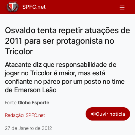
SPFC.net
Osvaldo tenta repetir atuações de
2011 para ser protagonista no
Tricolor
Atacante diz que responsabilidade de
jogar no Tricolor é maior, mas está
confiante no páreo por um posto no time
de Emerson Leão
Fonte
Globo Esporte
🔊
Ouvir notícia
Redação:
SPFC.net
27 de Janeiro de 2012