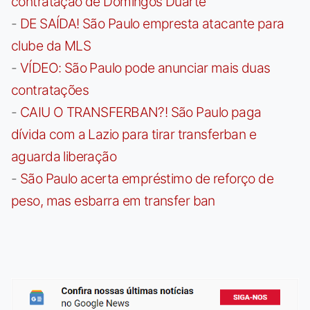
contratação de Domingos Duarte
-
DE SAÍDA! São Paulo empresta atacante para
clube da MLS
-
VÍDEO: São Paulo pode anunciar mais duas
contratações
-
CAIU O TRANSFERBAN?! São Paulo paga
dívida com a Lazio para tirar transferban e
aguarda liberação
-
São Paulo acerta empréstimo de reforço de
peso, mas esbarra em transfer ban