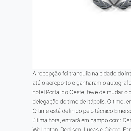
A recepção foi tranquila na cidade do in
até o aeroporto e ganharam o autógrafo 
hotel Portal do Oeste, teve de mudar o 
delegação do time de Itápolis. O time, e
O time está definido pelo técnico Emer
última hora, entrará em campo com: Denis
Wellington, Denilson, Lucas e Cícero; Fe