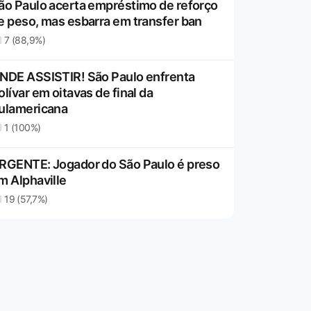
ão Paulo acerta empréstimo de reforço
e peso, mas esbarra em transfer ban
7 (88,9%)
NDE ASSISTIR! São Paulo enfrenta
olívar em oitavas de final da
ulamericana
1 (100%)
RGENTE: Jogador do São Paulo é preso
m Alphaville
19 (57,7%)