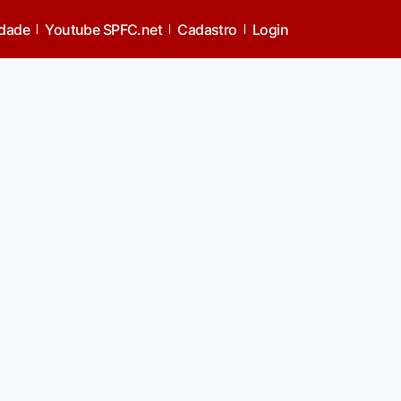
idade
Youtube SPFC.net
Cadastro
Login