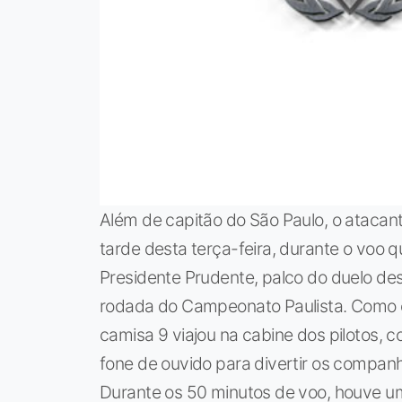
Além de capitão do São Paulo, o atacan
tarde desta terça-feira, durante o voo q
Presidente Prudente, palco do duelo des
rodada do Campeonato Paulista. Como o a
camisa 9 viajou na cabine dos pilotos, 
fone de ouvido para divertir os companh
Durante os 50 minutos de voo, houve u