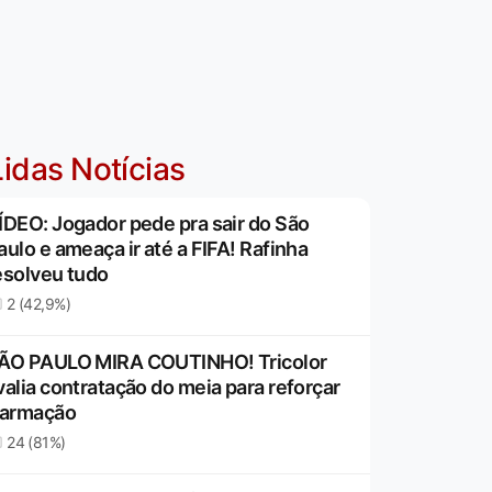
idas Notícias
ÍDEO: Jogador pede pra sair do São
aulo e ameaça ir até a FIFA! Rafinha
esolveu tudo
2 (42,9%)
ÃO PAULO MIRA COUTINHO! Tricolor
valia contratação do meia para reforçar
 armação
24 (81%)