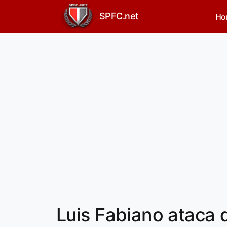
SPFC.net
Ho
Luis Fabiano ataca d