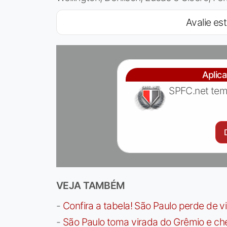
Avalie est
Aplic
SPFC.net tem
VEJA TAMBÉM
-
Confira a tabela! São Paulo perde de v
-
São Paulo toma virada do Grêmio e che