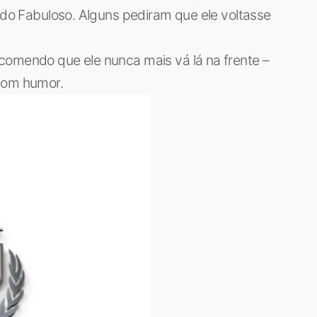
o do Fabuloso. Alguns pediram que ele voltasse
comendo que ele nunca mais vá lá na frente –
 bom humor.