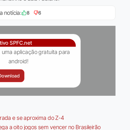
a notícia:
8
6
ativo SPFC.net
 uma aplicação gratuita para
android!
Download
irada e se aproxima do Z-4
ga a oito jogos sem vencer no Brasileirão