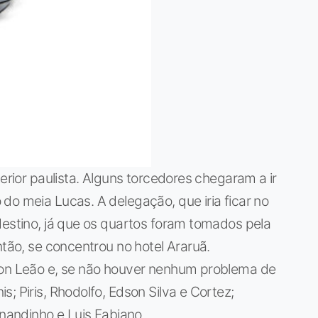
terior paulista. Alguns torcedores chegaram a ir
do meia Lucas. A delegação, que iria ficar no
destino, já que os quartos foram tomados pela
ntão, se concentrou no hotel Araruã.
son Leão e, se não houver nenhum problema de
; Piris, Rhodolfo, Edson Silva e Cortez;
rnandinho e Luis Fabiano.