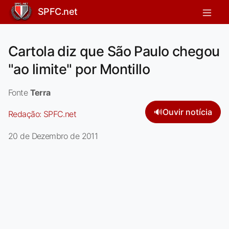
SPFC.net
Cartola diz que São Paulo chegou
"ao limite" por Montillo
Fonte
Terra
🔊
Ouvir notícia
Redação:
SPFC.net
20 de Dezembro de 2011