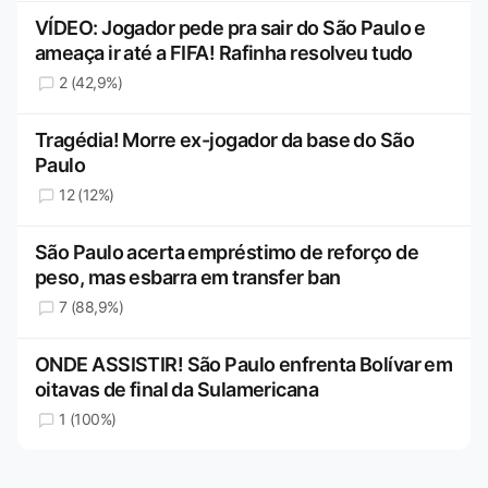
VÍDEO: Jogador pede pra sair do São Paulo e
ameaça ir até a FIFA! Rafinha resolveu tudo
2 (42,9%)
Tragédia! Morre ex-jogador da base do São
Paulo
12 (12%)
São Paulo acerta empréstimo de reforço de
peso, mas esbarra em transfer ban
7 (88,9%)
ONDE ASSISTIR! São Paulo enfrenta Bolívar em
oitavas de final da Sulamericana
1 (100%)