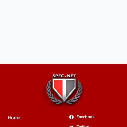
Facebook
Home
Twitter