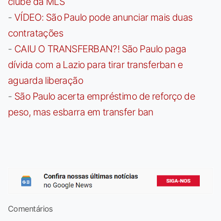
clube da MLS
-
VÍDEO: São Paulo pode anunciar mais duas
contratações
-
CAIU O TRANSFERBAN?! São Paulo paga
dívida com a Lazio para tirar transferban e
aguarda liberação
-
São Paulo acerta empréstimo de reforço de
peso, mas esbarra em transfer ban
Comentários