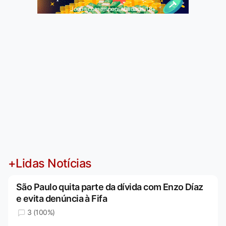
Jogue com responsabilidade. 18+
+Lidas Notícias
São Paulo quita parte da dívida com Enzo Díaz
e evita denúncia à Fifa
3 (100%)