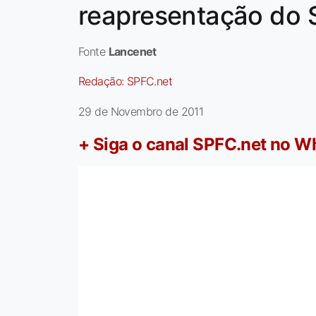
reapresentação do 
Fonte
Lancenet
Redação:
SPFC.net
29 de Novembro de 2011
+ Siga o canal SPFC.net no 