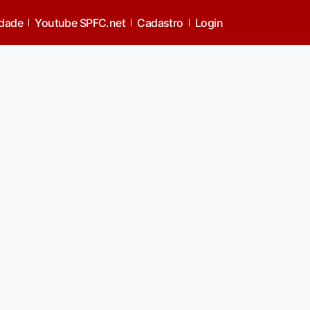
idade
Youtube SPFC.net
Cadastro
Login