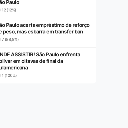
ão Paulo
12 (12%)
ão Paulo acerta empréstimo de reforço
e peso, mas esbarra em transfer ban
7 (88,9%)
NDE ASSISTIR! São Paulo enfrenta
olívar em oitavas de final da
ulamericana
1 (100%)