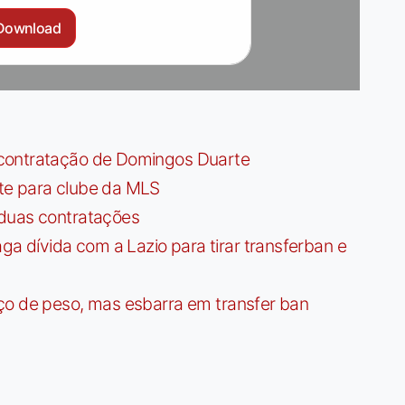
Download
contratação de Domingos Duarte
te para clube da MLS
 duas contratações
dívida com a Lazio para tirar transferban e
ço de peso, mas esbarra em transfer ban