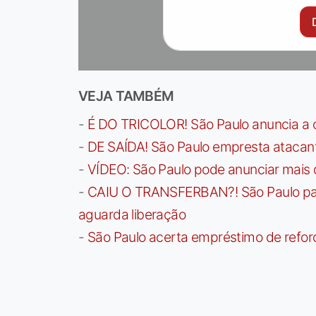
VEJA TAMBÉM
-
É DO TRICOLOR! São Paulo anuncia a 
-
DE SAÍDA! São Paulo empresta atacan
-
VÍDEO: São Paulo pode anunciar mais
-
CAIU O TRANSFERBAN?! São Paulo paga 
aguarda liberação
-
São Paulo acerta empréstimo de refor