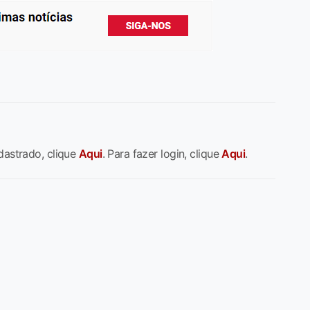
dastrado, clique
Aqui
. Para fazer login, clique
Aqui
.