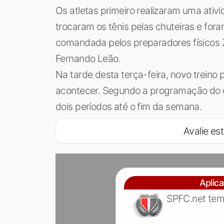
Os atletas primeiro realizaram uma ativi
trocaram os tênis pelas chuteiras e for
comandada pelos preparadores físicos Zé
Fernando Leão.
Na tarde desta terça-feira, novo treino
acontecer. Segundo a programação do cl
dois períodos até o fim da semana.
Avalie est
Aplic
SPFC.net tem