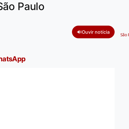
São Paulo
🔊
Ouvir notícia
São 
WhatsApp