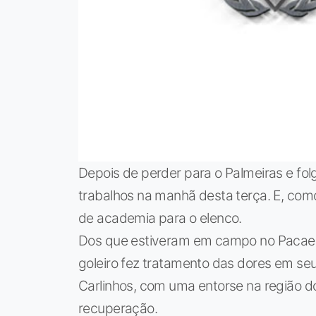
Depois de perder para o Palmeiras e fol
trabalhos na manhã desta terça. E, co
de academia para o elenco.
Dos que estiveram em campo no Pacaemb
goleiro fez tratamento das dores em se
Carlinhos, com uma entorse na região d
recuperação.