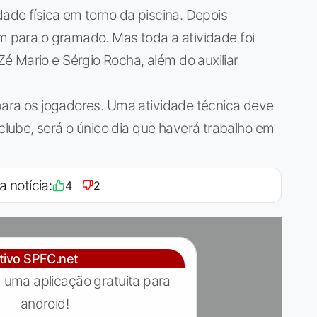
dade física em torno da piscina. Depois
am para o gramado. Mas toda a atividade foi
 Mario e Sérgio Rocha, além do auxiliar
 para os jogadores. Uma atividade técnica deve
ube, será o único dia que haverá trabalho em
a notícia:
4
2
ativo SPFC.net
 uma aplicação gratuita para
android!