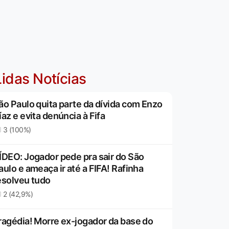
idas Notícias
ão Paulo quita parte da dívida com Enzo
íaz e evita denúncia à Fifa
3 (100%)
ÍDEO: Jogador pede pra sair do São
aulo e ameaça ir até a FIFA! Rafinha
esolveu tudo
2 (42,9%)
ragédia! Morre ex-jogador da base do