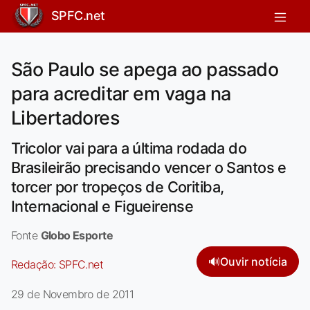
SPFC.net
São Paulo se apega ao passado
para acreditar em vaga na
Libertadores
Tricolor vai para a última rodada do
Brasileirão precisando vencer o Santos e
torcer por tropeços de Coritiba,
Internacional e Figueirense
Fonte
Globo Esporte
🔊
Ouvir notícia
Redação:
SPFC.net
29 de Novembro de 2011