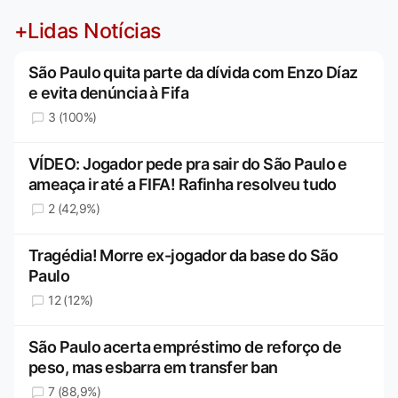
+Lidas Notícias
São Paulo quita parte da dívida com Enzo Díaz
e evita denúncia à Fifa
3 (100%)
VÍDEO: Jogador pede pra sair do São Paulo e
ameaça ir até a FIFA! Rafinha resolveu tudo
2 (42,9%)
Tragédia! Morre ex-jogador da base do São
Paulo
12 (12%)
São Paulo acerta empréstimo de reforço de
peso, mas esbarra em transfer ban
7 (88,9%)