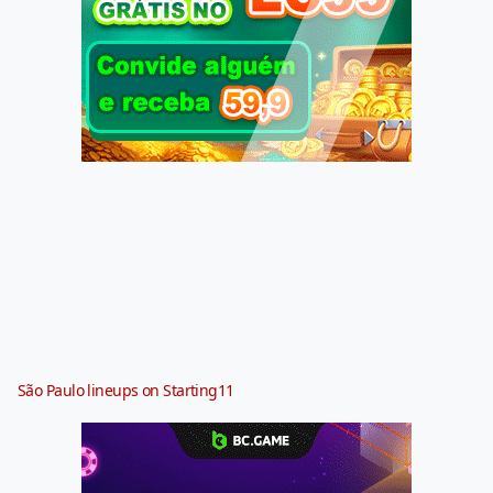
São Paulo lineups on Starting11