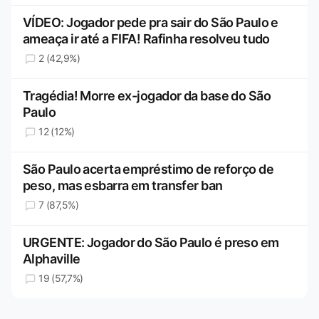
VÍDEO: Jogador pede pra sair do São Paulo e
ameaça ir até a FIFA! Rafinha resolveu tudo
2 (42,9%)
Tragédia! Morre ex-jogador da base do São
Paulo
12 (12%)
São Paulo acerta empréstimo de reforço de
peso, mas esbarra em transfer ban
7 (87,5%)
URGENTE: Jogador do São Paulo é preso em
Alphaville
19 (57,7%)