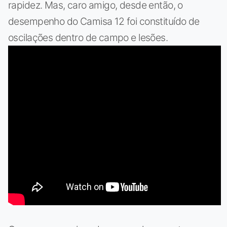
rapidez. Mas, caro amigo, desde então, o
desempenho do Camisa 12 foi constituído de
oscilações dentro de campo e lesões.