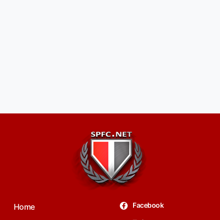
Facebook
Home