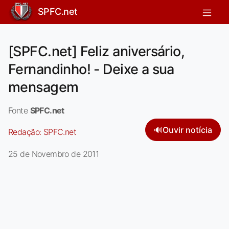
SPFC.net
[SPFC.net] Feliz aniversário,
Fernandinho! - Deixe a sua
mensagem
Fonte
SPFC.net
🔊
Ouvir notícia
Redação:
SPFC.net
25 de Novembro de 2011