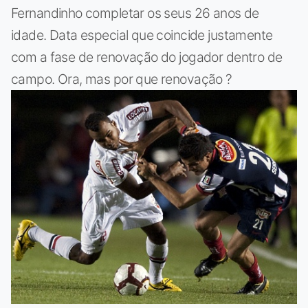
Fernandinho completar os seus 26 anos de
idade. Data especial que coincide justamente
com a fase de renovação do jogador dentro de
campo. Ora, mas por que renovação ?