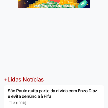
Jogue com responsabilidade. 18+
+Lidas Notícias
São Paulo quita parte da dívida com Enzo Díaz
e evita denúncia à Fifa
3 (100%)