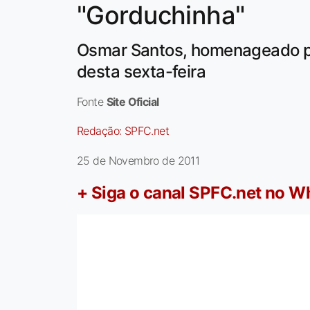
"Gorduchinha"
Osmar Santos, homenageado p
desta sexta-feira
Fonte
Site Oficial
Redação:
SPFC.net
25 de Novembro de 2011
+ Siga o canal SPFC.net no 