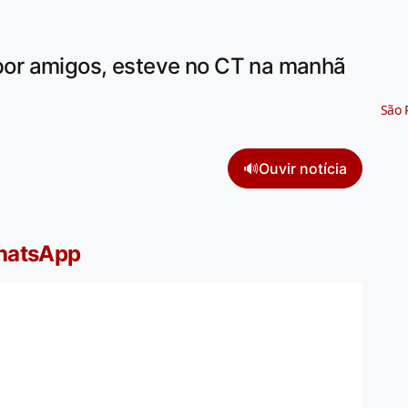
or amigos, esteve no CT na manhã
São 
🔊
Ouvir notícia
WhatsApp