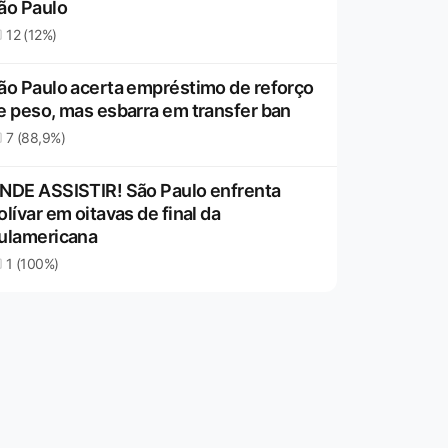
ão Paulo
12 (12%)
ão Paulo acerta empréstimo de reforço
e peso, mas esbarra em transfer ban
7 (88,9%)
NDE ASSISTIR! São Paulo enfrenta
olívar em oitavas de final da
ulamericana
1 (100%)