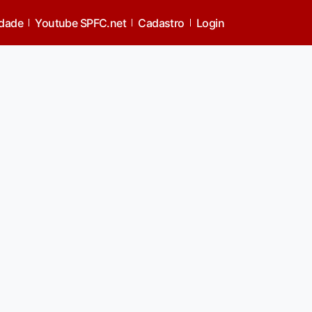
idade
Youtube SPFC.net
Cadastro
Login