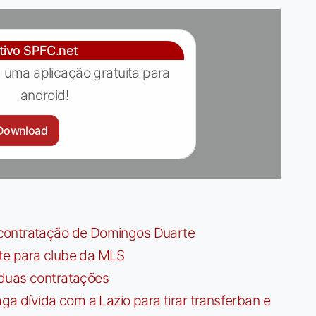
ativo SPFC.net
 uma aplicação gratuita para
android!
Download
contratação de Domingos Duarte
te para clube da MLS
 duas contratações
dívida com a Lazio para tirar transferban e