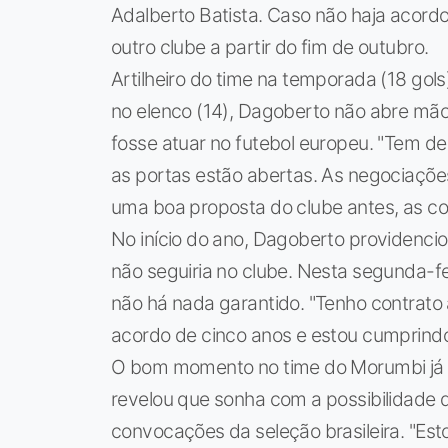
Adalberto Batista. Caso não haja acord
outro clube a partir do fim de outubro.
Artilheiro do time na temporada (18 gol
no elenco (14), Dagoberto não abre mão
fosse atuar no futebol europeu. "Tem d
as portas estão abertas. As negociaçõ
uma boa proposta do clube antes, as coi
No início do ano, Dagoberto providencio
não seguiria no clube. Nesta segunda-fe
não há nada garantido. "Tenho contrato a
acordo de cinco anos e estou cumprindo
O bom momento no time do Morumbi já f
revelou que sonha com a possibilidade
convocações da seleção brasileira. "E