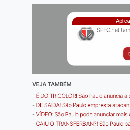
Aplic
SPFC.net tem
VEJA TAMBÉM
-
É DO TRICOLOR! São Paulo anuncia a 
-
DE SAÍDA! São Paulo empresta atacan
-
VÍDEO: São Paulo pode anunciar mais
-
CAIU O TRANSFERBAN?! São Paulo paga 