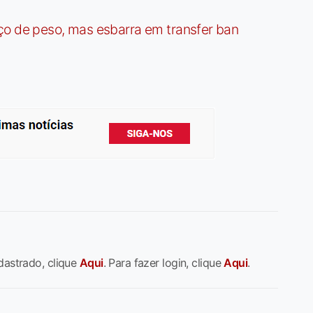
ço de peso, mas esbarra em transfer ban
dastrado, clique
Aqui
. Para fazer login, clique
Aqui
.