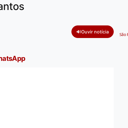
antos
🔊
Ouvir notícia
São 
WhatsApp