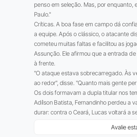
penso em seleção. Mas, por enquanto, e
Paulo."
Críticas. A boa fase em campo dá confi
a equipe. Após o clássico, o atacante dis
cometeu muitas faltas e facilitou as j
Assunção. Ele afirmou que a entrada de
à frente.
"O ataque estava sobrecarregado. Às vez
ao redor", disse. "Quanto mais gente pert
Os dois formavam a dupla titular nos t
Adílson Batista, Fernandinho perdeu a 
durar: contra o Ceará, Lucas voltará a 
Avalie est