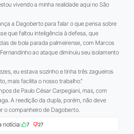
stou vivendo a minha realidade aqui no São
ança a Dagoberto para falar o que pensa sobre
se que faltou inteligência à defesa, que
ogadas de bola parada palmeirense, com Marcos
 Fernandinho ao ataque diminuiu seu isolamento
es, eu estava sozinho e tinha três zagueiros
o, mais facilita o nosso trabalho."
empos de Paulo César Carpegiani, mas, com
vaga. A reedição da dupla, porém, não deve
ser o companheiro de Dagoberto.
a notícia:
7
27