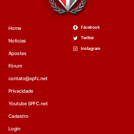
Facebook
Home
Twitter
Noticias
Instagram
Apostas
Fórum
contato@spfc.net
Privacidade
Youtube SPFC.net
Cadastro
Login