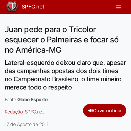
SPFC.net
Juan pede para o Tricolor
esquecer o Palmeiras e focar só
no América-MG
Lateral-esquerdo deixou claro que, apesar
das campanhas opostas dos dois times
no Campeonato Brasileiro, o time mineiro
merece todo o respeito
Fonte
Globo Esporte
🔊
Ouvir notícia
Redação:
SPFC.net
17 de Agosto de 2011