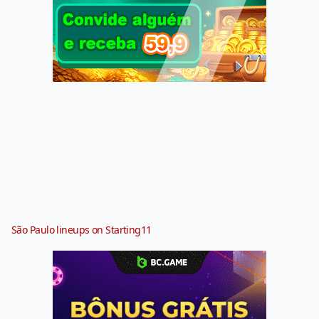
São Paulo lineups on Starting11