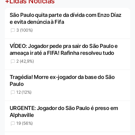
+Lidas Notícias
São Paulo quita parte da dívida com Enzo Díaz
e evita denúncia à Fifa
3 (100%)
VÍDEO: Jogador pede pra sair do São Paulo e
ameaça ir até a FIFA! Rafinha resolveu tudo
2 (42,9%)
Tragédia! Morre ex-jogador da base do São
Paulo
12 (12%)
URGENTE: Jogador do São Paulo é preso em
Alphaville
19 (56%)