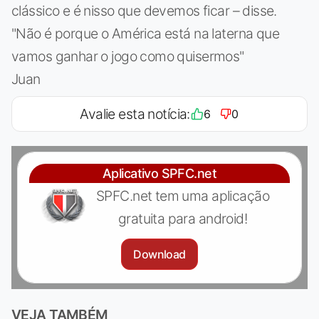
clássico e é nisso que devemos ficar – disse.
"Não é porque o América está na laterna que
vamos ganhar o jogo como quisermos"
Juan
Avalie esta notícia:
6
0
Aplicativo SPFC.net
SPFC.net tem uma aplicação
gratuita para android!
Download
VEJA TAMBÉM