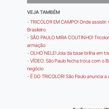
VEJA TAMBÉM
-
TRICOLOR EM CAMPO! Onde assistir: G
Brasileiro
-
SÃO PAULO MIRA COUTINHO! Tricolor a
armação
-
OLHO NELE! Joia da base brilha em trei
-
VÍDEO: São Paulo fecha troca com o Bo
negócio
-
É DO TRICOLOR! São Paulo anuncia a 