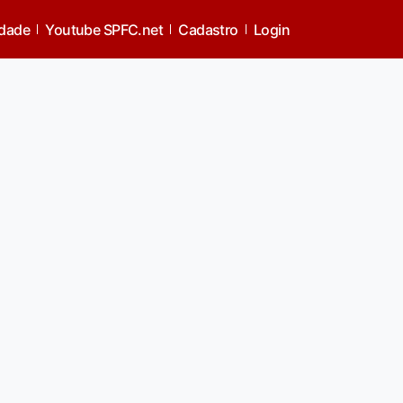
idade
Youtube SPFC.net
Cadastro
Login