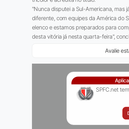
"Nunca disputei a Sul-Americana, mas j
diferente, com equipes da América do 
elenco e estamos preparados para com
desta vitória já nesta quarta-feira", conc
Avalie est
Aplic
SPFC.net tem