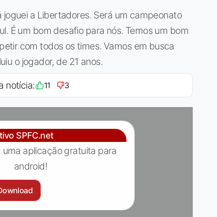
á joguei a Libertadores. Será um campeonato
Sul. É um bom desafio para nós. Temos um bom
petir com todos os times. Vamos em busca
luiu o jogador, de 21 anos.
a notícia:
11
3
ativo SPFC.net
 uma aplicação gratuita para
android!
Download