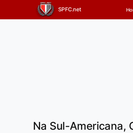
SPFC.net
Ho
Na Sul-Americana, C