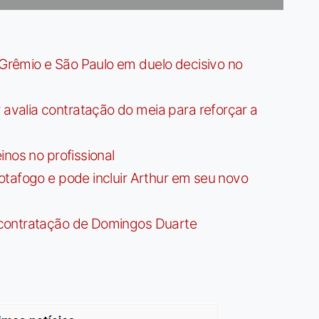
rêmio e São Paulo em duelo decisivo no
valia contratação do meia para reforçar a
nos no profissional
tafogo e pode incluir Arthur em seu novo
contratação de Domingos Duarte