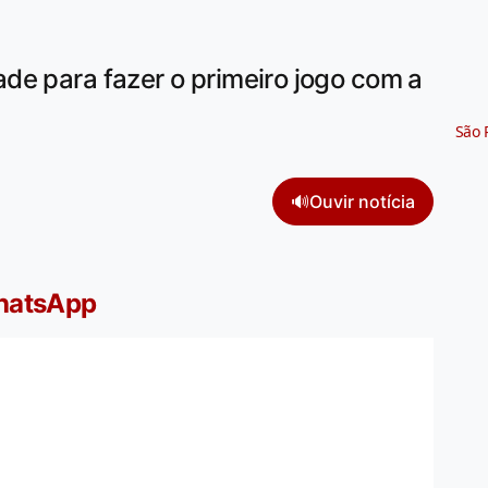
de para fazer o primeiro jogo com a
São 
🔊
Ouvir notícia
WhatsApp