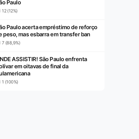
ão Paulo
12 (12%)
ão Paulo acerta empréstimo de reforço
e peso, mas esbarra em transfer ban
7 (88,9%)
NDE ASSISTIR! São Paulo enfrenta
olívar em oitavas de final da
ulamericana
1 (100%)