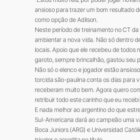
ansioso para trazer um bom resultado de 
como opção de Adilson.
Neste período de treinamento no CT da 
ambientar a nova vida. Não só dentro
locais. Apoio que ele recebeu de todos 
garoto, sempre brincalhão, gastou seu 
Não só o elenco e jogador estão ansioso
torcida são-paulina conta os dias par
receberam muito bem. Agora quero come
retribuir todo este carinho que eu receb
E nada melhor ao argentino do que est
Sul-Americana dará ao campeão uma va
Boca Juniors (ARG) e Universidad Católic
tricolor e acredita no título.