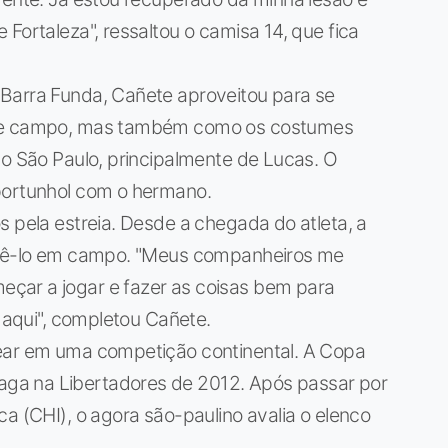
Fortaleza", ressaltou o camisa 14, que fica
Barra Funda, Cañete aproveitou para se
 de campo, mas também como os costumes
no São Paulo, principalmente de Lucas. O
portunhol com o hermano.
s pela estreia. Desde a chegada do atleta, a
a vê-lo em campo. "Meus companheiros me
çar a jogar e fazer as coisas bem para
i aqui", completou Cañete.
rear em uma competição continental. A Copa
ga na Libertadores de 2012. Após passar por
a (CHI), o agora são-paulino avalia o elenco