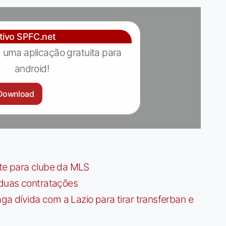
ativo SPFC.net
 uma aplicação gratuita para
android!
Download
te para clube da MLS
 duas contratações
dívida com a Lazio para tirar transferban e