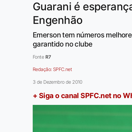
Guarani é esperança
Engenhão
Emerson tem números melhores 
garantido no clube
Fonte
R7
Redação:
SPFC.net
3 de Dezembro de 2010
+ Siga o canal SPFC.net no 