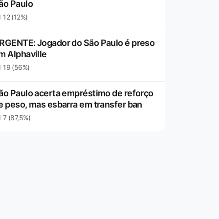
ão Paulo
12 (12%)
RGENTE: Jogador do São Paulo é preso
m Alphaville
19 (56%)
ão Paulo acerta empréstimo de reforço
e peso, mas esbarra em transfer ban
7 (87,5%)