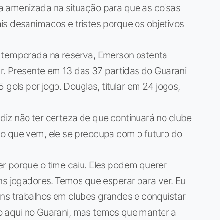
a amenizada na situação para que as coisas
is desanimados e tristes porque os objetivos
a temporada na reserva, Emerson ostenta
ar. Presente em 13 das 37 partidas do Guarani
 gols por jogo. Douglas, titular em 24 jogos,
iz não ter certeza de que continuará no clube
o que vem, ele se preocupa com o futuro do
r porque o time caiu. Eles podem querer
ns jogadores. Temos que esperar para ver. Eu
ons trabalhos em clubes grandes e conquistar
ado aqui no Guarani, mas temos que manter a