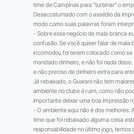
time de Campinas para “turbinar” o empe
Desacostumado com o assédio da imprens
modo como suas palavras foram interpr
- Sobre esse negócio de mala branca eu
confusão. Se você quiser falar de mala 
incomodou foi terem colocado como se eu
mandado dinheiro, e não foi nada disso.
e não preciso de dinheiro extra para ent
Já rebaixado, o Guarani não tem maiore
ambiente no clube é ruim, como não pode
importante deixar uma boa impressão n
- O ambiente aqui não é dos melhores.
time que foi rebaixado alguma coisa es
responsabilidade no último jogo, temos