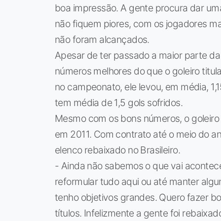
boa impressão. A gente procura dar um
não fiquem piores, com os jogadores ma
não foram alcançados.
Apesar de ter passado a maior parte d
números melhores do que o goleiro titul
no campeonato, ele levou, em média, 1,15
tem média de 1,5 gols sofridos.
Mesmo com os bons números, o goleiro d
em 2011. Com contrato até o meio do an
elenco rebaixado no Brasileiro.
- Ainda não sabemos o que vai acontece
reformular tudo aqui ou até manter algu
tenho objetivos grandes. Quero fazer b
títulos. Infelizmente a gente foi rebaix