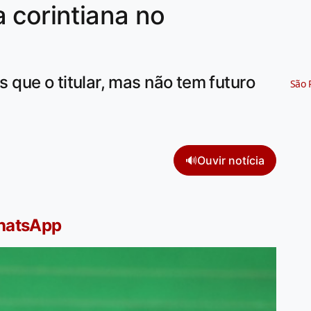
 corintiana no
que o titular, mas não tem futuro
São 
🔊
Ouvir notícia
WhatsApp