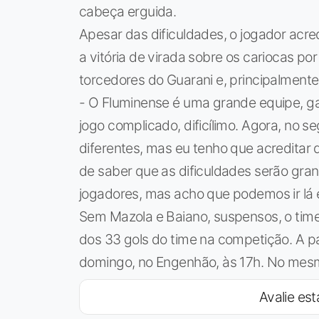
cabeça erguida.
Apesar das dificuldades, o jogador acred
a vitória de virada sobre os cariocas por
torcedores do Guarani e, principalmente,
- O Fluminense é uma grande equipe, 
jogo complicado, dificílimo. Agora, no 
diferentes, mas eu tenho que acreditar 
de saber que as dificuldades serão gr
jogadores, mas acho que podemos ir lá 
Sem Mazola e Baiano, suspensos, o tim
dos 33 gols do time na competição. A pa
domingo, no Engenhão, às 17h. No mesmo
Avalie est