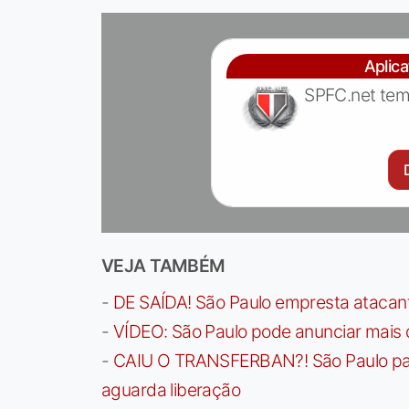
Aplic
SPFC.net tem
VEJA TAMBÉM
-
DE SAÍDA! São Paulo empresta atacan
-
VÍDEO: São Paulo pode anunciar mais
-
CAIU O TRANSFERBAN?! São Paulo paga 
aguarda liberação