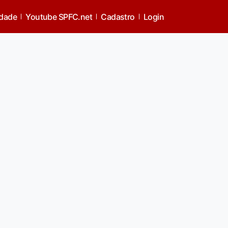
idade
Youtube SPFC.net
Cadastro
Login