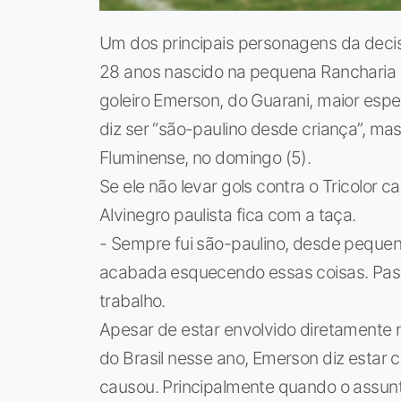
Um dos principais personagens da deci
28 anos nascido na pequena Rancharia Pa
goleiro Emerson, do Guarani, maior esper
diz ser “são-paulino desde criança”, mas
Fluminense, no domingo (5).
Se ele não levar gols contra o Tricolor c
Alvinegro paulista fica com a taça.
- Sempre fui são-paulino, desde pequen
acabada esquecendo essas coisas. Pass
trabalho.
Apesar de estar envolvido diretamente 
do Brasil nesse ano, Emerson diz estar
causou. Principalmente quando o assunt