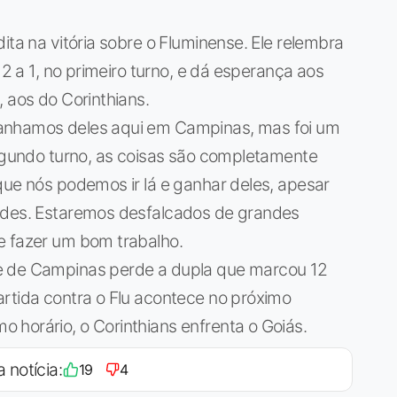
ita na vitória sobre o Fluminense. Ele relembra
 2 a 1, no primeiro turno, e dá esperança aos
 aos do Corinthians.
ganhamos deles aqui em Campinas, mas foi um
segundo turno, as coisas são completamente
que nós podemos ir lá e ganhar deles, apesar
andes. Estaremos desfalcados de grandes
e fazer um bom trabalho.
e de Campinas perde a dupla que marcou 12
rtida contra o Flu acontece no próximo
 horário, o Corinthians enfrenta o Goiás.
a notícia:
19
4