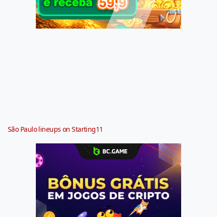
São Paulo lineups on Starting11