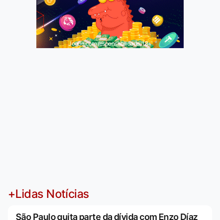
Jogue com responsabilidade. 18+
+Lidas Notícias
São Paulo quita parte da dívida com Enzo Díaz