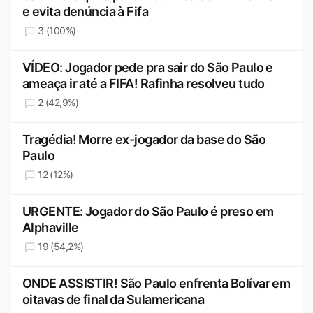
e evita denúncia à Fifa
3 (100%)
VÍDEO: Jogador pede pra sair do São Paulo e
ameaça ir até a FIFA! Rafinha resolveu tudo
2 (42,9%)
Tragédia! Morre ex-jogador da base do São
Paulo
12 (12%)
URGENTE: Jogador do São Paulo é preso em
Alphaville
19 (54,2%)
ONDE ASSISTIR! São Paulo enfrenta Bolívar em
oitavas de final da Sulamericana