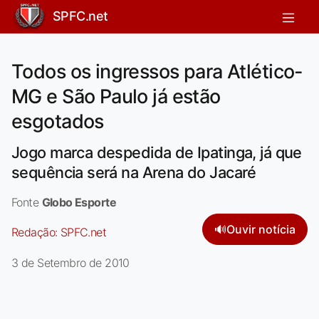
SPFC.net
Todos os ingressos para Atlético-
MG e São Paulo já estão
esgotados
Jogo marca despedida de Ipatinga, já que
sequência será na Arena do Jacaré
Fonte
Globo Esporte
🔊
Ouvir notícia
Redação:
SPFC.net
3 de Setembro de 2010