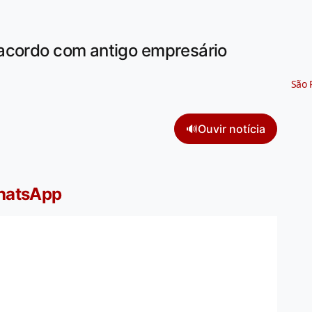
 acordo com antigo empresário
São 
🔊
Ouvir notícia
WhatsApp