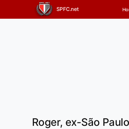
SPFC.net
Ho
Roger, ex-São Paulo