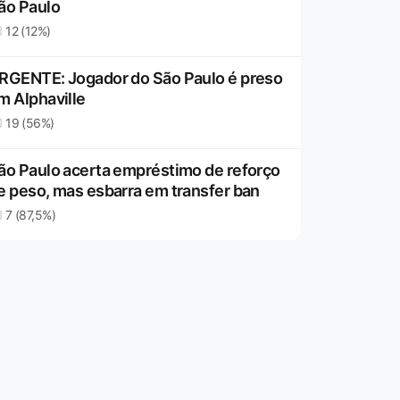
ão Paulo
12 (12%)
RGENTE: Jogador do São Paulo é preso
m Alphaville
19 (56%)
ão Paulo acerta empréstimo de reforço
e peso, mas esbarra em transfer ban
7 (87,5%)