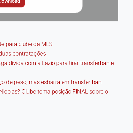
Download
te para clube da MLS
 duas contratações
dívida com a Lazio para tirar transferban e
ço de peso, mas esbarra em transfer ban
Nicolas? Clube toma posição FINAL sobre o