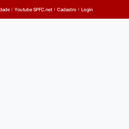
idade
Youtube SPFC.net
Cadastro
Login