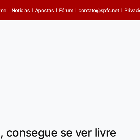
me
Noticias
Apostas
Fórum
contato@spfc.net
Privac
, consegue se ver livre