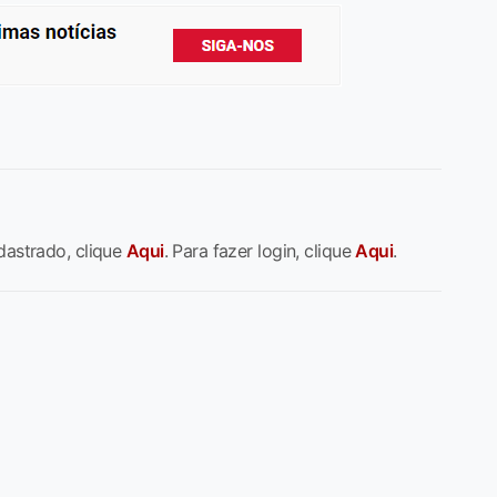
dastrado, clique
Aqui
. Para fazer login, clique
Aqui
.