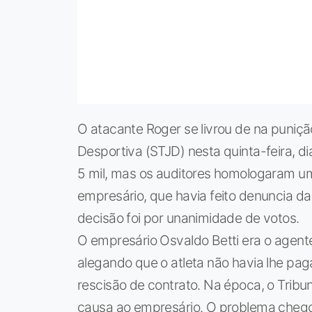
O atacante Roger se livrou de na puniçã
Desportiva (STJD) nesta quinta-feira, d
5 mil, mas os auditores homologaram u
empresário, que havia feito denuncia da
decisão foi por unanimidade de votos.
O empresário Osvaldo Betti era o agent
alegando que o atleta não havia lhe pa
rescisão de contrato. Na época, o Tribu
causa ao empresário. O problema chegou