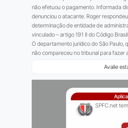
não efetuou o pagamento. Informada di
denunciou o atacante. Roger respondeu
determinação de entidade de administraç
vinculado – artigo 191 II do Código Bras
O departamento jurídico do São Paulo, q
não compareceu no tribunal para fazer 
Avalie est
Aplic
SPFC.net tem