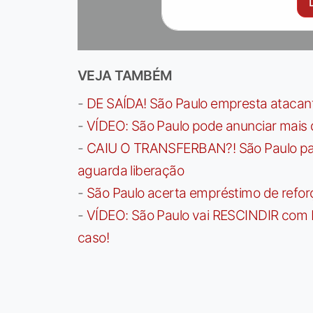
VEJA TAMBÉM
-
DE SAÍDA! São Paulo empresta atacan
-
VÍDEO: São Paulo pode anunciar mais
-
CAIU O TRANSFERBAN?! São Paulo paga 
aguarda liberação
-
São Paulo acerta empréstimo de refor
-
VÍDEO: São Paulo vai RESCINDIR com 
caso!