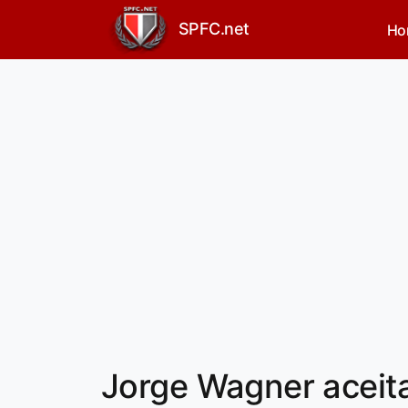
SPFC.net
Ho
Jorge Wagner aceita