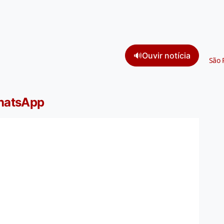
🔊
Ouvir notícia
São 
WhatsApp