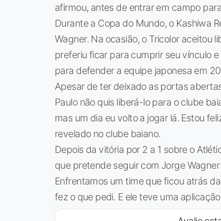
afirmou, antes de entrar em campo para 
Durante a Copa do Mundo, o Kashiwa Re
Wagner. Na ocasião, o Tricolor aceitou l
preferiu ficar para cumprir seu víncul
para defender a equipe japonesa em 20
Apesar de ter deixado as portas abertas 
Paulo não quis liberá-lo para o clube b
mas um dia eu volto a jogar lá. Estou feli
revelado no clube baiano.
Depois da vitória por 2 a 1 sobre o Atlét
que pretende seguir com Jorge Wagner n
Enfrentamos um time que ficou atrás da
fez o que pedi. E ele teve uma aplicação