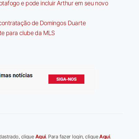
tafogo e pode incluir Arthur em seu novo
contratação de Domingos Duarte
te para clube da MLS
dastrado, clique
Aqui
. Para fazer login, clique
Aqui
.