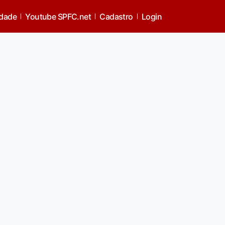
idade
Youtube SPFC.net
Cadastro
Login