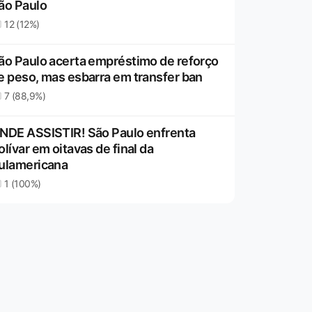
ão Paulo
12 (12%)
ão Paulo acerta empréstimo de reforço
e peso, mas esbarra em transfer ban
7 (88,9%)
NDE ASSISTIR! São Paulo enfrenta
olívar em oitavas de final da
ulamericana
1 (100%)