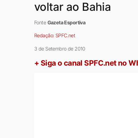
voltar ao Bahia
Fonte
Gazeta Esportiva
Redação:
SPFC.net
3 de Setembro de 2010
+ Siga o canal SPFC.net no 