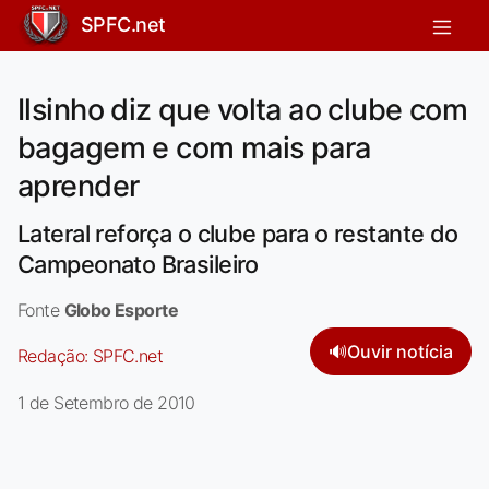
SPFC.net
Ilsinho diz que volta ao clube com
bagagem e com mais para
aprender
Lateral reforça o clube para o restante do
Campeonato Brasileiro
Fonte
Globo Esporte
🔊
Ouvir notícia
Redação:
SPFC.net
1 de Setembro de 2010