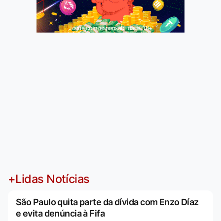
Jogue com responsabilidade. 18+
+Lidas Notícias
São Paulo quita parte da dívida com Enzo Díaz
e evita denúncia à Fifa