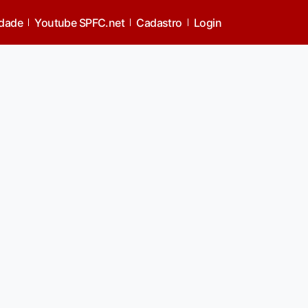
idade
Youtube SPFC.net
Cadastro
Login