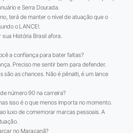
nuário e Serra Dourada.
no, terá de manter o nível de atuação que o
gundo o LANCE!.
sua História Brasil afora.
ê a confiança para bater faltas?
ança. Preciso me sentir bem para defender.
ras são as chances. Não é pênalti, é um lance
l de número 90 na carreira?
 mas isso é o que menos importa no momento.
ao luxo de comemorar marcas pessoais. A
ituação.
arcar no Maracanã?