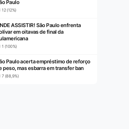
ão Paulo
12 (12%)
NDE ASSISTIR! São Paulo enfrenta
olívar em oitavas de final da
ulamericana
1 (100%)
ão Paulo acerta empréstimo de reforço
e peso, mas esbarra em transfer ban
7 (88,9%)