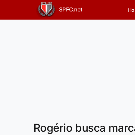
SPFC.net
Ho
Rogério busca marca