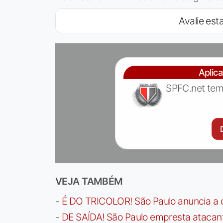
Avalie esta
Aplic
SPFC.net tem
VEJA TAMBÉM
-
É DO TRICOLOR! São Paulo anuncia a 
-
DE SAÍDA! São Paulo empresta atacan