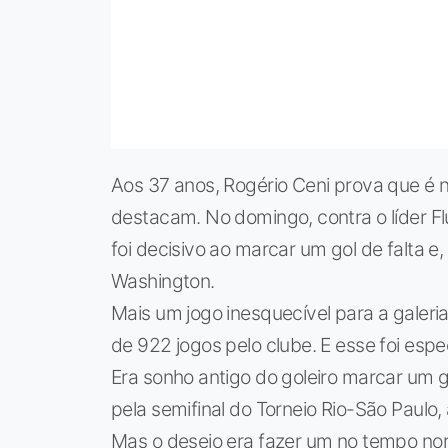
Aos 37 anos, Rogério Ceni prova que é n
destacam. No domingo, contra o líder F
foi decisivo ao marcar um gol de falta e
Washington.
Mais um jogo inesquecível para a galeri
de 922 jogos pelo clube. E esse foi espec
Era sonho antigo do goleiro marcar um go
pela semifinal do Torneio Rio-São Paulo,
Mas o desejo era fazer um no tempo no