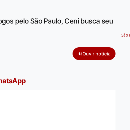
ogos pelo São Paulo, Ceni busca seu
São 
🔊
Ouvir notícia
WhatsApp