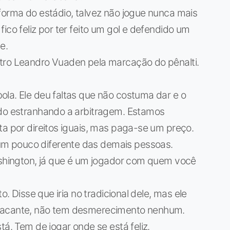
forma do estádio, talvez não jogue nunca mais
ico feliz por ter feito um gol e defendido um
e.
tro Leandro Vuaden pela marcação do pênalti.
la. Ele deu faltas que não costuma dar e o
ndo estranhando a arbitragem. Estamos
ta por direitos iguais, mas paga-se um preço.
m pouco diferente das demais pessoas.
Washington, já que é um jogador com quem você
o. Disse que iria no tradicional dele, mas ele
atacante, não tem desmerecimento nenhum.
tá. Tem de jogar onde se está feliz.