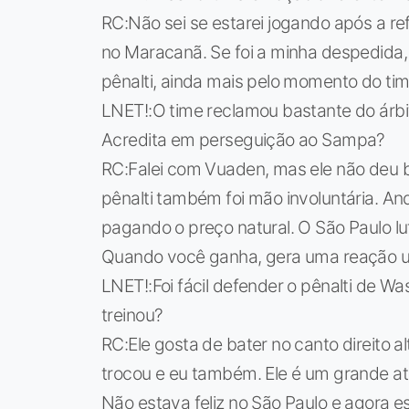
RC:Não sei se estarei jogando após a re
no Maracanã. Se foi a minha despedida, f
pênalti, ainda mais pelo momento do tim
LNET!:O time reclamou bastante do árbi
Acredita em perseguição ao Sampa?
RC:Falei com Vuaden, mas ele não deu bo
pênalti também foi mão involuntária. A
pagando o preço natural. O São Paulo lu
Quando você ganha, gera uma reação u
LNET!:Foi fácil defender o pênalti de 
treinou?
RC:Ele gosta de bater no canto direito alt
trocou e eu também. Ele é um grande 
Não estava feliz no São Paulo e agora es