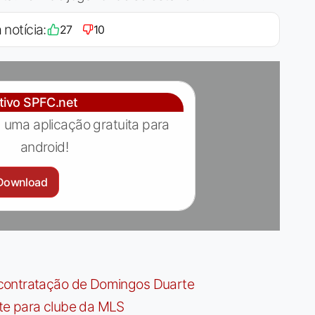
 notícia:
27
10
ativo SPFC.net
 uma aplicação gratuita para
android!
Download
contratação de Domingos Duarte
te para clube da MLS