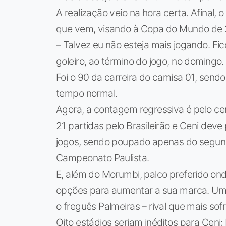
A realização veio na hora certa. Afinal
que vem, visando à Copa do Mundo de 20
– Talvez eu não esteja mais jogando. Fic
goleiro, ao término do jogo, no domingo.
Foi o 90 da carreira do camisa 01, sendo
tempo normal.
Agora, a contagem regressiva é pelo cen
21 partidas pelo Brasileirão e Ceni deve
jogos, sendo poupado apenas do segundo
Campeonato Paulista.
E, além do Morumbi, palco preferido onde
opções para aumentar a sua marca. Um 
o freguês Palmeiras – rival que mais sof
Oito estádios seriam inéditos para Ceni