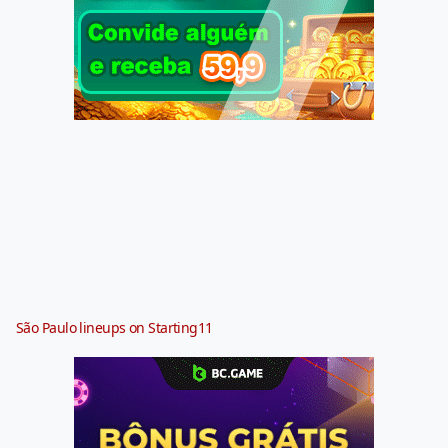
São Paulo lineups on Starting11