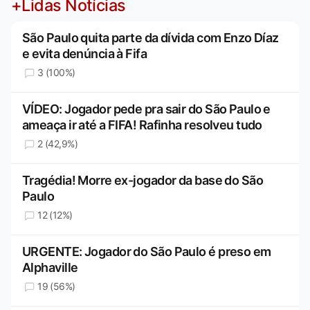
+Lidas Notícias
São Paulo quita parte da dívida com Enzo Díaz
e evita denúncia à Fifa
3 (100%)
VÍDEO: Jogador pede pra sair do São Paulo e
ameaça ir até a FIFA! Rafinha resolveu tudo
2 (42,9%)
Tragédia! Morre ex-jogador da base do São
Paulo
12 (12%)
URGENTE: Jogador do São Paulo é preso em
Alphaville
19 (56%)