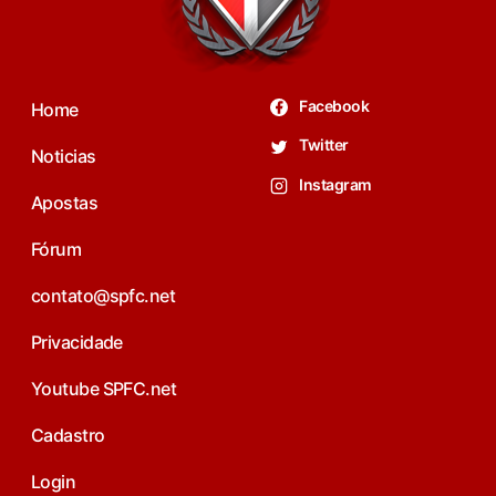
Facebook
Home
Twitter
Noticias
Instagram
Apostas
Fórum
contato@spfc.net
Privacidade
Youtube SPFC.net
Cadastro
Login