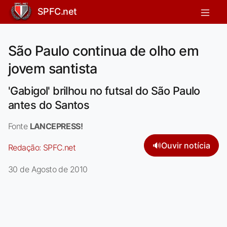
SPFC.net
São Paulo continua de olho em
jovem santista
'Gabigol' brilhou no futsal do São Paulo
antes do Santos
Fonte
LANCEPRESS!
🔊
Ouvir notícia
Redação:
SPFC.net
30 de Agosto de 2010