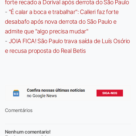
forte recado a Dorival após derrota do São Paulo
-
"É calar a boca e trabalhar": Calleri faz forte
desabafo após nova derrota do São Paulo e
admite que "algo precisa mudar"
-
JOIA FICA! São Paulo trava saída de Luís Osório
e recusa proposta do Real Betis
Comentários
Nenhum comentario!