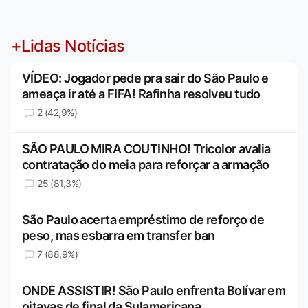
+Lidas Notícias
VÍDEO: Jogador pede pra sair do São Paulo e
ameaça ir até a FIFA! Rafinha resolveu tudo
2 (42,9%)
SÃO PAULO MIRA COUTINHO! Tricolor avalia
contratação do meia para reforçar a armação
25 (81,3%)
São Paulo acerta empréstimo de reforço de
peso, mas esbarra em transfer ban
7 (88,9%)
ONDE ASSISTIR! São Paulo enfrenta Bolívar em
oitavas de final da Sulamericana