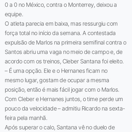
0 a 0 no México, contra o Monterrey, deixou a
equipe.
O atleta parecia em baixa, mas ressurgiu com
força total no início da semana. A contestada
expulsão de Marlos na primeira semifinal contra o
Santos abriu uma vaga no meio de campo e, de
acordo com os treinos, Cleber Santana foi eleito.
– É uma opção. Ele e o Hernanes ficam no
mesmo lugar, gostam de ocupar a mesma
posição, então é mais fácil jogar com o Marlos.
Com Cleber e Hernanes juntos, o time perde um
pouco da velocidade – admitiu Ricardo na sexta-
feira pela manhã.
Após superar o calo, Santana vê no duelo de