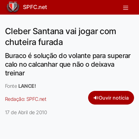
SPFC.net
Cleber Santana vai jogar com
chuteira furada
Buraco é solução do volante para superar
calo no calcanhar que não o deixava
treinar
Fonte
LANCE!
🔊
Ouvir notícia
Redação:
SPFC.net
17 de Abril de 2010