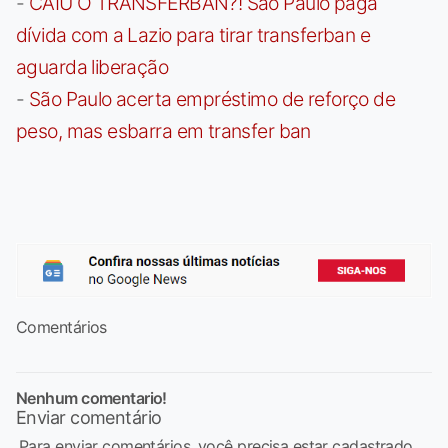
-
CAIU O TRANSFERBAN?! São Paulo paga
dívida com a Lazio para tirar transferban e
aguarda liberação
-
São Paulo acerta empréstimo de reforço de
peso, mas esbarra em transfer ban
Comentários
Nenhum comentario!
Enviar comentário
Para enviar comentários, você precisa estar cadastrado,