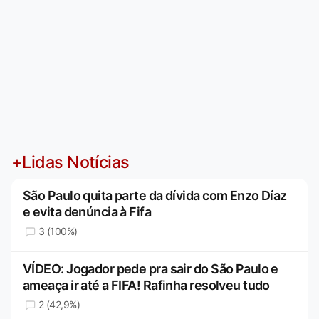
+Lidas Notícias
São Paulo quita parte da dívida com Enzo Díaz
e evita denúncia à Fifa
3 (100%)
VÍDEO: Jogador pede pra sair do São Paulo e
ameaça ir até a FIFA! Rafinha resolveu tudo
2 (42,9%)