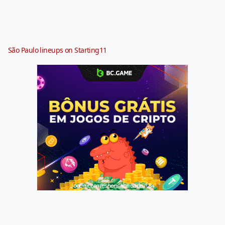
São Paulo lineups on Starting11
Jogue com responsabilidade. 18+