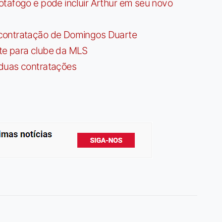
tafogo e pode incluir Arthur em seu novo
contratação de Domingos Duarte
te para clube da MLS
 duas contratações