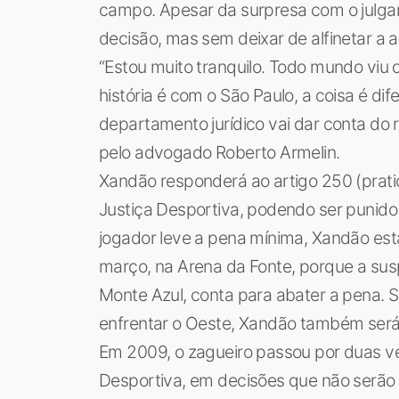
campo. Apesar da surpresa com o julga
decisão, mas sem deixar de alfinetar a 
“Estou muito tranquilo. Todo mundo viu q
história é com o São Paulo, a coisa é di
departamento jurídico vai dar conta do 
pelo advogado Roberto Armelin.
Xandão responderá ao artigo 250 (pratic
Justiça Desportiva, podendo ser punido
jogador leve a pena mínima, Xandão esta
março, na Arena da Fonte, porque a sus
Monte Azul, conta para abater a pena. 
enfrentar o Oeste, Xandão também será 
Em 2009, o zagueiro passou por duas vez
Desportiva, em decisões que não serão