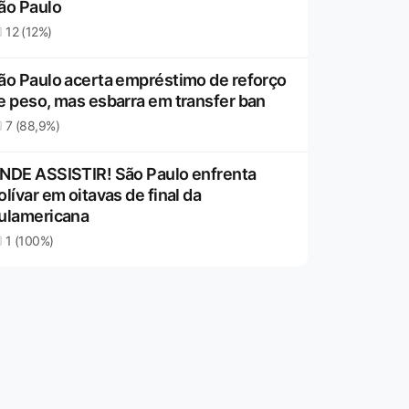
ão Paulo
12 (12%)
ão Paulo acerta empréstimo de reforço
e peso, mas esbarra em transfer ban
7 (88,9%)
NDE ASSISTIR! São Paulo enfrenta
olívar em oitavas de final da
ulamericana
1 (100%)