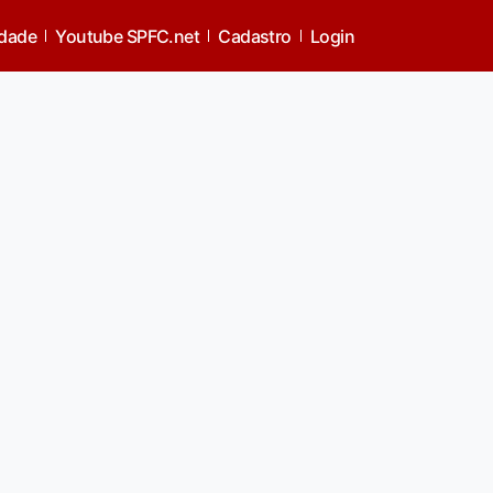
idade
Youtube SPFC.net
Cadastro
Login