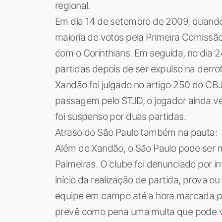
regional.
Em dia 14 de setembro de 2009, quando 
maioria de votos pela Primeira Comissão
com o Corinthians. Em seguida, no dia 2
partidas depois de ser expulso na derr
Xandão foi julgado no artigo 250 do CB
passagem pelo STJD, o jogador ainda ve
foi suspenso por duas partidas.
Atraso do São Paulo também na pauta:
Além de Xandão, o São Paulo pode ser mu
Palmeiras. O clube foi denunciado por i
início da realização de partida, prova o
equipe em campo até a hora marcada para
prevê como pena uma multa que pode var