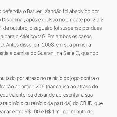
defendia o Barueri, Xandão foi absolvido por
 Disciplinar, após expulsão no empate por 2 a 2
4 de outubro, o zagueiro foi suspenso por duas
ota para o Atlético/MG. Em ambos os casos,
JD. Antes disso, em 2008, em sua primeira
stia a camisa do Guarani, na Série C, quando
ltado por atraso no reinício do jogo contra o
nfração ao artigo 206 (dar causa ao atraso do
u equivalente, ou deixar de apresentar a sua
 o início ou reinício da partida) do CBJD, que
iar entre R$ 100 e R$ 1 mil por minuto de