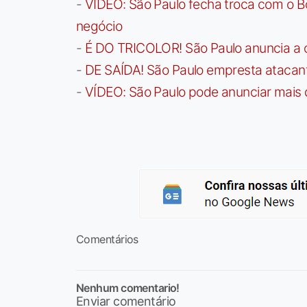
-
VÍDEO: São Paulo fecha troca com o Bo
negócio
-
É DO TRICOLOR! São Paulo anuncia a 
-
DE SAÍDA! São Paulo empresta atacan
-
VÍDEO: São Paulo pode anunciar mais
Comentários
Nenhum comentario!
Enviar comentário