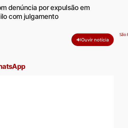
om denúncia por expulsão em
uilo com julgamento
São 
🔊
Ouvir notícia
WhatsApp