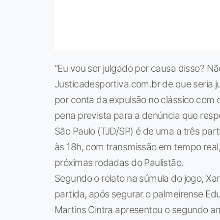
"Eu vou ser julgado por causa disso? Nã
Justicadesportiva.com.br de que seria j
por conta da expulsão no clássico com 
pena prevista para a denúncia que resp
São Paulo (TJD/SP) é de uma a três part
às 18h, com transmissão em tempo real,
próximas rodadas do Paulistão.
Segundo o relato na súmula do jogo, Xa
partida, após segurar o palmeirense Edu
Martins Cintra apresentou o segundo ama