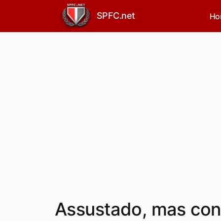
SPFC.net
Ho
Assustado, mas con