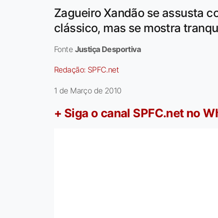
Zagueiro Xandão se assusta c
clássico, mas se mostra tranq
Fonte
Justiça Desportiva
Redação:
SPFC.net
1 de Março de 2010
+ Siga o canal SPFC.net no 