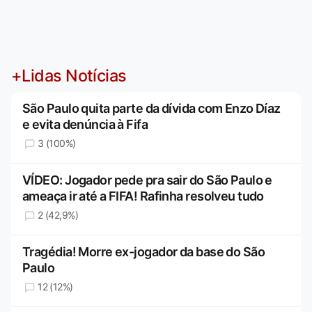
+Lidas Notícias
São Paulo quita parte da dívida com Enzo Díaz
e evita denúncia à Fifa
3 (100%)
VÍDEO: Jogador pede pra sair do São Paulo e
ameaça ir até a FIFA! Rafinha resolveu tudo
2 (42,9%)
Tragédia! Morre ex-jogador da base do São
Paulo
12 (12%)