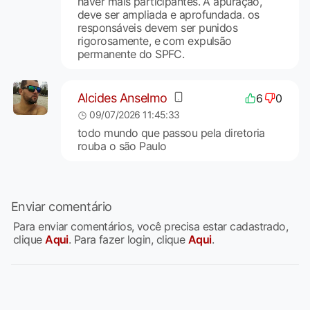
haver mais participantes. A apuração,
deve ser ampliada e aprofundada. os
responsáveis devem ser punidos
rigorosamente, e com expulsão
permanente do SPFC.
Alcides Anselmo
6
0
09/07/2026 11:45:33
todo mundo que passou pela diretoria
rouba o são Paulo
Enviar comentário
Para enviar comentários, você precisa estar cadastrado,
clique
Aqui
. Para fazer login, clique
Aqui
.