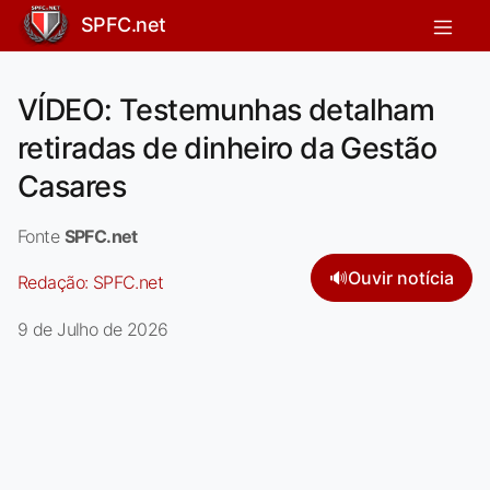
SPFC.net
VÍDEO: Testemunhas detalham
retiradas de dinheiro da Gestão
Casares
Fonte
SPFC.net
🔊
Ouvir notícia
Redação:
SPFC.net
9 de Julho de 2026