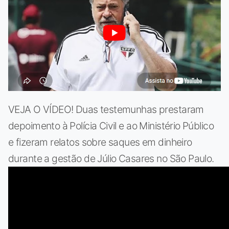
VEJA O VÍDEO! Duas testemunhas prestaram
depoimento à Polícia Civil e ao Ministério Público
e fizeram relatos sobre saques em dinheiro
durante a gestão de Júlio Casares no São Paulo.