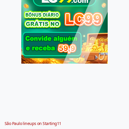
São Paulo lineups on Starting11