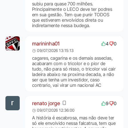
subiu para quase 700 milhões.
Principalmente o LECO deve ter podres
em sua gestão. Tem que punir TODOS
que estiverem envolvidos direta ou
indiretamente nessa budega.
marininha01
4
0
09/07/2026 13:15:13
cagares, cagarina e os demais asseclas,
acabaram com o tricolor e o pior de
tudo, não para só nisso, o tricolor vai cair
ladeira abaixo na proxima decada, a não
ser que tenha um investidor, caso
contrario, vai virar um nacional AC
renato jorge
9
0
09/07/2026 12:36:00
A história é escabrosa, mas não deve ter
só ele envolvido nessa falcatrua, tem que