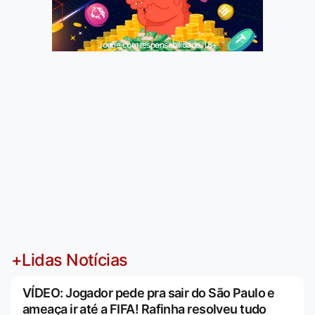
Jogue com responsabilidade. 18+
+Lidas Notícias
VÍDEO: Jogador pede pra sair do São Paulo e
ameaça ir até a FIFA! Rafinha resolveu tudo