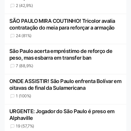
2 (42,9%)
SÃO PAULO MIRA COUTINHO! Tricolor avalia
contratação do meia para reforçar a armação
24 (81%)
São Paulo acerta empréstimo de reforço de
peso, mas esbarra em transfer ban
7 (88,9%)
ONDE ASSISTIR! São Paulo enfrenta Bolívar em
oitavas de final da Sulamericana
1 (100%)
URGENTE: Jogador do São Paulo é preso em
Alphaville
19 (57,7%)