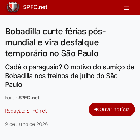
SPFC.net
Bobadilla curte férias pós-
mundial e vira desfalque
temporário no São Paulo
Cadê o paraguaio? O motivo do sumiço de
Bobadilla nos treinos de julho do São
Paulo
Fonte
SPFC.net
🔊
Ouvir notícia
Redação:
SPFC.net
9 de Julho de 2026