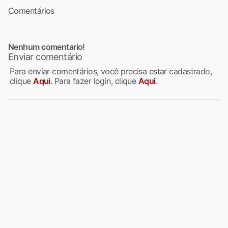
Comentários
Nenhum comentario!
Enviar comentário
Para enviar comentários, você precisa estar cadastrado,
clique
Aqui
. Para fazer login, clique
Aqui
.