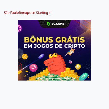
São Paulo lineups on Starting11
Jogue com responsabilidade. 18+