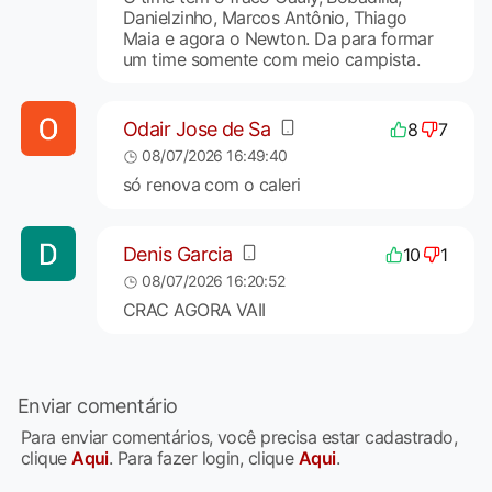
Danielzinho, Marcos Antônio, Thiago
Maia e agora o Newton. Da para formar
um time somente com meio campista.
Odair Jose de Sa
8
7
08/07/2026 16:49:40
só renova com o caleri
Denis Garcia
10
1
08/07/2026 16:20:52
CRAC AGORA VAII
Enviar comentário
Para enviar comentários, você precisa estar cadastrado,
clique
Aqui
. Para fazer login, clique
Aqui
.