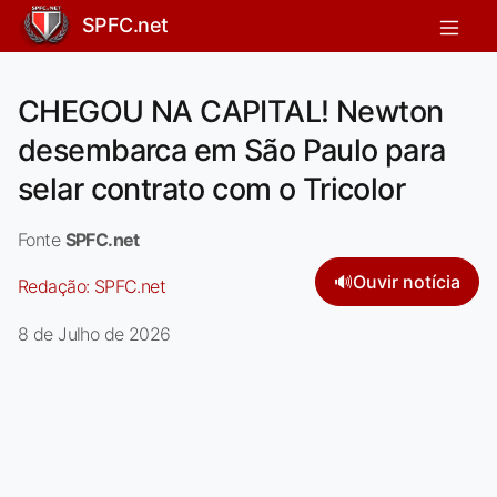
SPFC.net
CHEGOU NA CAPITAL! Newton
desembarca em São Paulo para
selar contrato com o Tricolor
Fonte
SPFC.net
🔊
Ouvir notícia
Redação:
SPFC.net
8 de Julho de 2026