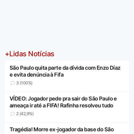
+Lidas Notícias
São Paulo quita parte da dívida com Enzo Díaz
e evita denúncia à Fifa
3 (100%)
VÍDEO: Jogador pede pra sair do São Paulo e
ameaça ir até a FIFA! Rafinha resolveu tudo
2 (42,9%)
Tragédia! Morre ex-jogador da base do São