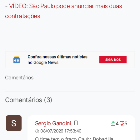
-
VÍDEO: São Paulo pode anunciar mais duas
contratações
Comentários
Comentários (3)
Sergio Gandini
4
5
08/07/2026 17:53:40
O time tem o fraco Cauly, Bobadilla,