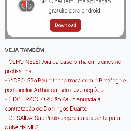
SPFC.net tem uma aplicação
gratuita para android!
Download
VEJA TAMBÉM
-
OLHO NELE! Joia da base brilha em treinos no
profissional
-
VÍDEO: São Paulo fecha troca com o Botafogo e
pode incluir Arthur em seu novo negócio
-
É DO TRICOLOR! São Paulo anuncia a
contratação de Domingos Duarte
-
DE SAÍDA! São Paulo empresta atacante para
clube da MLS