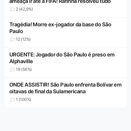
ameaça ir até a FIFA! Rafinha resolveu tudo
2 (42,9%)
Tragédia! Morre ex-jogador da base do São
Paulo
12 (12%)
URGENTE: Jogador do São Paulo é preso em
Alphaville
19 (56%)
ONDE ASSISTIR! São Paulo enfrenta Bolívar em
oitavas de final da Sulamericana
1 (100%)