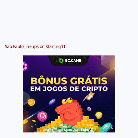
São Paulo lineups on Starting11
Jogue com responsabilidade. 18+