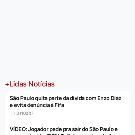
+Lidas Notícias
São Paulo quita parte da dívida com Enzo Díaz
e evita denúncia à Fifa
3 (100%)
VÍDEO: Jogador pede pra sair do São Paulo e