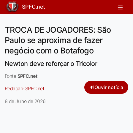
SPFC.net
TROCA DE JOGADORES: São
Paulo se aproxima de fazer
negócio com o Botafogo
Newton deve reforçar o Tricolor
Fonte
SPFC.net
🔊
Ouvir notícia
Redação:
SPFC.net
8 de Julho de 2026