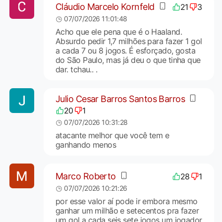
Cláudio Marcelo Kornfeld
21
3
07/07/2026 11:01:48
Acho que ele pena que é o Haaland.
Absurdo pedir 1,7 milhões para fazer 1 gol
a cada 7 ou 8 jogos. É esforçado, gosta
do São Paulo, mas já deu o que tinha que
dar. tchau.. .
Julio Cesar Barros Santos Barros
20
1
07/07/2026 10:31:28
atacante melhor que você tem e
ganhando menos
Marco Roberto
28
1
07/07/2026 10:21:26
por esse valor aí pode ir embora mesmo
ganhar um milhão e setecentos pra fazer
um gol a cada seis sete jogos um jogador