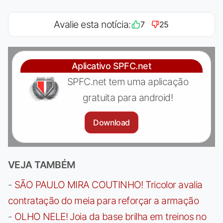
Avalie esta notícia:
7
25
Aplicativo SPFC.net
SPFC.net tem uma aplicação
gratuita para android!
Download
VEJA TAMBÉM
-
SÃO PAULO MIRA COUTINHO! Tricolor avalia
contratação do meia para reforçar a armação
-
OLHO NELE! Joia da base brilha em treinos no