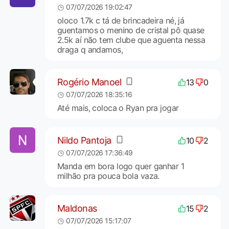
07/07/2026 19:02:47
oloco 1.7k c tá de brincadeira né, já
guentamos o menino de cristal pô quase
2.5k aí não tem clube que aguenta nessa
draga q andamos,
Rogério Manoel
13
0
07/07/2026 18:35:16
Até mais, coloca o Ryan pra jogar
Nildo Pantoja
10
2
07/07/2026 17:36:49
Manda em bora logo quer ganhar 1
milhão pra pouca bola vaza.
Maldonas
15
2
07/07/2026 15:17:07