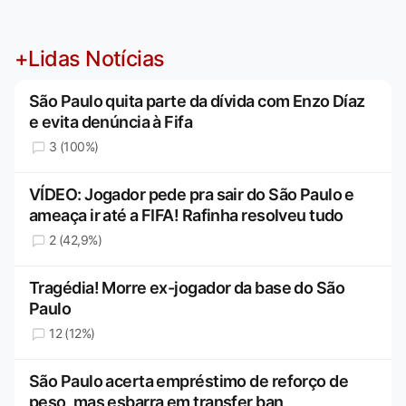
+Lidas Notícias
São Paulo quita parte da dívida com Enzo Díaz
e evita denúncia à Fifa
3 (100%)
VÍDEO: Jogador pede pra sair do São Paulo e
ameaça ir até a FIFA! Rafinha resolveu tudo
2 (42,9%)
Tragédia! Morre ex-jogador da base do São
Paulo
12 (12%)
São Paulo acerta empréstimo de reforço de
peso, mas esbarra em transfer ban