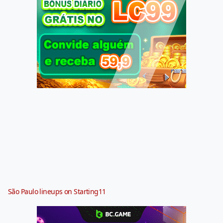
São Paulo lineups on Starting11