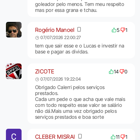
goleador pelo menos. Tem meu respeito
mas por essa grana e tchau.
Rogério Manoel
5
1
07/07/2026 22:00:27
tem que sair esse e o Lucas e investir na
base e pagar as dividas.
ZICOTE
14
0
07/07/2026 19:22:04
Obrigado Calerri pelos serviços
prestados.
Cada um pede o que acha que vale mais
com todo respeito esse valor se salário
não dá.Mais uma vez obrigado pelos
serviços prestados e boa sorte
CLEBER MISRAI
11
1