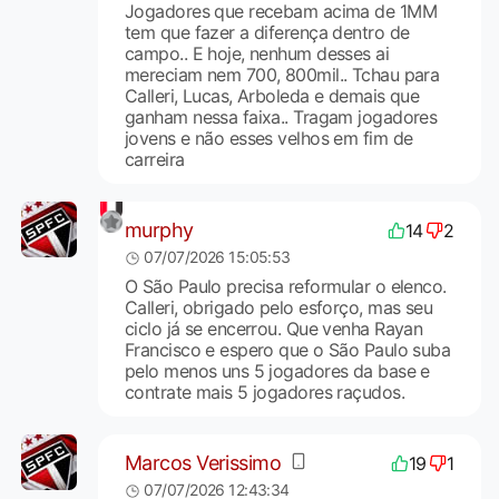
Jogadores que recebam acima de 1MM
tem que fazer a diferença dentro de
campo.. E hoje, nenhum desses ai
mereciam nem 700, 800mil.. Tchau para
Calleri, Lucas, Arboleda e demais que
ganham nessa faixa.. Tragam jogadores
jovens e não esses velhos em fim de
carreira
murphy
14
2
07/07/2026 15:05:53
O São Paulo precisa reformular o elenco.
Calleri, obrigado pelo esforço, mas seu
ciclo já se encerrou. Que venha Rayan
Francisco e espero que o São Paulo suba
pelo menos uns 5 jogadores da base e
contrate mais 5 jogadores raçudos.
Marcos Verissimo
19
1
07/07/2026 12:43:34