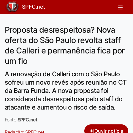
SPFC.net
Proposta desrespeitosa? Nova
oferta do São Paulo revolta staff
de Calleri e permanência fica por
um fio
A renovação de Calleri com o São Paulo
sofreu um novo revés após reunião no CT
da Barra Funda. A nova proposta foi
considerada desrespeitosa pelo staff do
atacante e aumentou o risco de saída.
Fonte
SPFC.net
🔊
Ouvir notícia
Redação:
SPFC.net