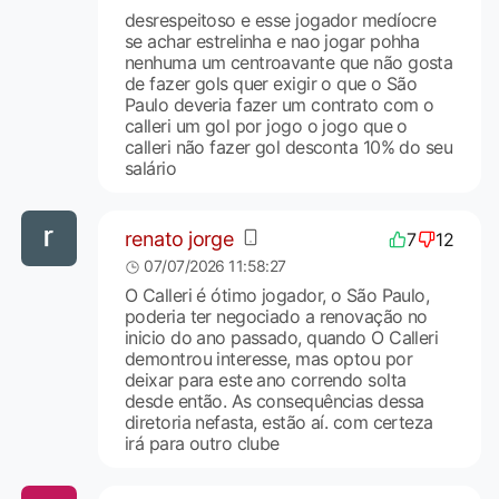
desrespeitoso e esse jogador medíocre
se achar estrelinha e nao jogar pohha
nenhuma um centroavante que não gosta
de fazer gols quer exigir o que o São
Paulo deveria fazer um contrato com o
calleri um gol por jogo o jogo que o
calleri não fazer gol desconta 10% do seu
salário
renato jorge
7
12
07/07/2026 11:58:27
O Calleri é ótimo jogador, o São Paulo,
poderia ter negociado a renovação no
inicio do ano passado, quando O Calleri
demontrou interesse, mas optou por
deixar para este ano correndo solta
desde então. As consequências dessa
diretoria nefasta, estão aí. com certeza
irá para outro clube