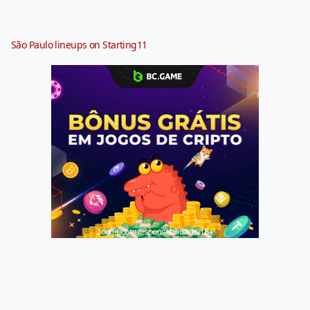
São Paulo lineups on Starting11
Jogue com responsabilidade. 18+