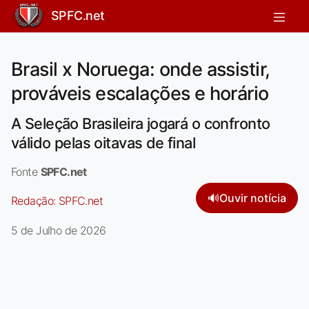
SPFC.net
Brasil x Noruega: onde assistir,
prováveis escalações e horário
A Seleção Brasileira jogará o confronto
válido pelas oitavas de final
Fonte
SPFC.net
🔊
Ouvir notícia
Redação:
SPFC.net
5 de Julho de 2026