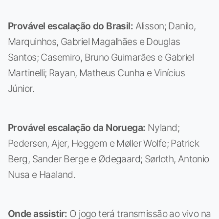
Provável escalação do Brasil:
Alisson; Danilo,
Marquinhos, Gabriel Magalhães e Douglas
Santos; Casemiro, Bruno Guimarães e Gabriel
Martinelli; Rayan, Matheus Cunha e Vinícius
Júnior.
Provável escalação da Noruega:
Nyland;
Pedersen, Ajer, Heggem e Møller Wolfe; Patrick
Berg, Sander Berge e Ødegaard; Sørloth, Antonio
Nusa e Haaland.
Onde assistir:
O jogo terá transmissão ao vivo na