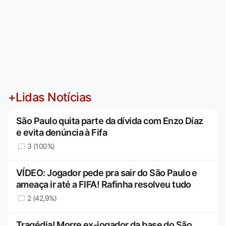
+Lidas Notícias
São Paulo quita parte da dívida com Enzo Díaz
e evita denúncia à Fifa
3 (100%)
VÍDEO: Jogador pede pra sair do São Paulo e
ameaça ir até a FIFA! Rafinha resolveu tudo
2 (42,9%)
Tragédia! Morre ex-jogador da base do São