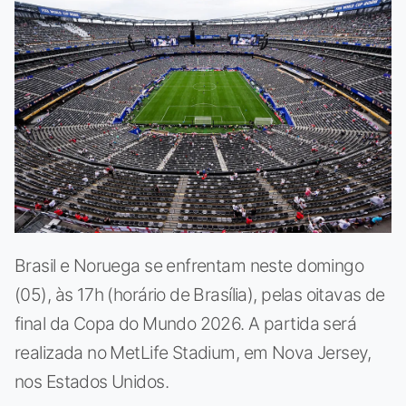
Brasil e Noruega se enfrentam neste domingo
(05), às 17h (horário de Brasília), pelas oitavas de
final da Copa do Mundo 2026. A partida será
realizada no MetLife Stadium, em Nova Jersey,
nos Estados Unidos.