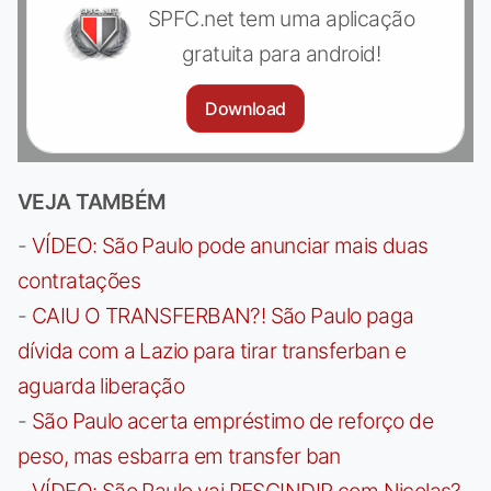
SPFC.net tem uma aplicação
gratuita para android!
Download
VEJA TAMBÉM
-
VÍDEO: São Paulo pode anunciar mais duas
contratações
-
CAIU O TRANSFERBAN?! São Paulo paga
dívida com a Lazio para tirar transferban e
aguarda liberação
-
São Paulo acerta empréstimo de reforço de
peso, mas esbarra em transfer ban
-
VÍDEO: São Paulo vai RESCINDIR com Nicolas?